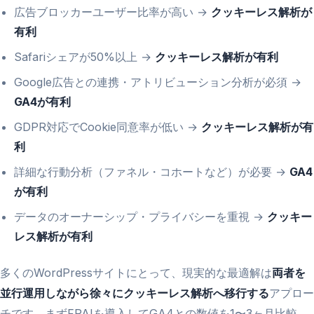
広告ブロッカーユーザー比率が高い →
クッキーレス解析が
有利
Safariシェアが50%以上 →
クッキーレス解析が有利
Google広告との連携・アトリビューション分析が必須 →
GA4が有利
GDPR対応でCookie同意率が低い →
クッキーレス解析が有
利
詳細な行動分析（ファネル・コホートなど）が必要 →
GA4
が有利
データのオーナーシップ・プライバシーを重視 →
クッキー
レス解析が有利
多くのWordPressサイトにとって、現実的な最適解は
両者を
並行運用しながら徐々にクッキーレス解析へ移行する
アプロー
チです。まずFPAIを導入してGA4との数値を1〜3ヶ月比較