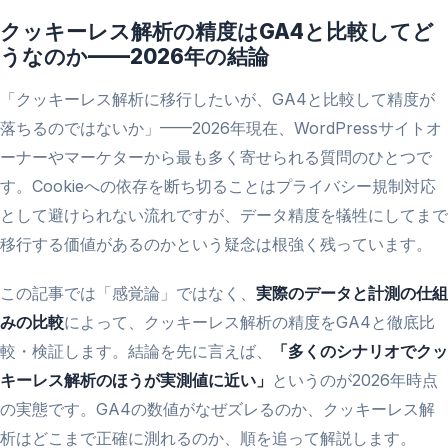
クッキーレス解析の精度はGA4と比較してど
うなのか——2026年の結論
「クッキーレス解析に移行したいが、GA4と比較して精度が
落ちるのではないか」——2026年現在、WordPressサイトオ
ーナーやマーケターから最も多く寄せられる質問のひとつで
す。Cookieへの依存を断ち切ることはプライバシー規制対応
として避けられない流れですが、データ精度を犠牲にしてまで
移行する価値があるのかという疑念は根強く残っています。
この記事では「感覚論」ではなく、
実際のデータと計測の仕組
みの比較
によって、クッキーレス解析の精度をGA4と徹底比
較・検証します。結論を先に言えば、
「多くのシナリオでクッ
キーレス解析のほうが実測値に近い」
というのが2026年時点
の実態です。GA4の数値がなぜズレるのか、クッキーレス解
析はどこまで正確に測れるのか、順を追って解説します。