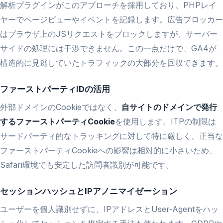
解析プラグインがこのアプローチを採用しており、PHPレイ
ヤーでページビューやイベントを記録します。広告ブロッカー
はブラウザ上のJSリクエストをブロックしますが、サーバー
サイドの処理には干渉できません。この一点だけで、GA4が
構造的に見逃していたトラフィックの大部分を回収できます。
ファーストパーティIDの活用
外部ドメインのCookieではなく、
自サイトのドメインで発行
するファーストパーティCookie
を使用します。ITPの制限は
サードパーティ的なトラッキングに対して特に厳しく、正当な
ファーストパーティCookieへの影響は相対的に小さいため、
Safari環境でも安定した訪問者識別が可能です。
セッションハッシュとIPアノニマイゼーション
ユーザーを個人識別せずに、IPアドレスとUser-Agentをハッ