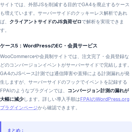
サイトでは、外部JSを削減する目的でGA4を廃止するケース
も増えています。サーバーサイドのクッキーレス解析であれ
ば、
クライアントサイドのJS負荷ゼロ
で解析を実現できま
す。
ケース5：WordPressのEC・会員サービス
WooCommerceや会員制サイトでは、注文完了・会員登録な
どのコンバージョンイベントがサーバーサイドで完結します。
GA4のJSベース計測では通信障害や直帰による計測漏れが発
生しますが、サーバーサイドのフックでイベントを記録する
FPAIのようなプラグインでは、
コンバージョン計測の漏れが
大幅に減少
します。詳しい導入手順は
FPAIのWordPress.org
プラグインページ
から確認できます。
まとめ：