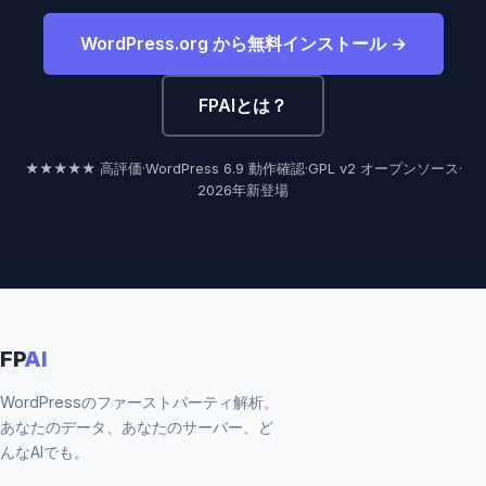
WordPress.org から無料インストール →
FPAIとは？
★★★★★ 高評価
·
WordPress 6.9 動作確認
·
GPL v2 オープンソース
·
2026年新登場
FP
AI
WordPressのファーストパーティ解析。
あなたのデータ、あなたのサーバー、ど
んなAIでも。