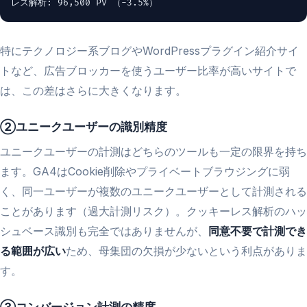
レス解析: 96,500 PV （-3.5%）
特にテクノロジー系ブログやWordPressプラグイン紹介サイ
トなど、広告ブロッカーを使うユーザー比率が高いサイトで
は、この差はさらに大きくなります。
②ユニークユーザーの識別精度
ユニークユーザーの計測はどちらのツールも一定の限界を持ち
ます。GA4はCookie削除やプライベートブラウジングに弱
く、同一ユーザーが複数のユニークユーザーとして計測される
ことがあります（過大計測リスク）。クッキーレス解析のハッ
シュベース識別も完全ではありませんが、
同意不要で計測でき
る範囲が広い
ため、母集団の欠損が少ないという利点がありま
す。