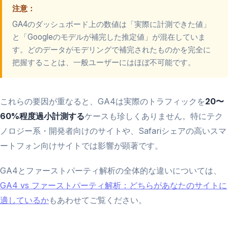
注意：
GA4のダッシュボード上の数値は「実際に計測できた値」
と「Googleのモデルが補完した推定値」が混在していま
す。どのデータがモデリングで補完されたものかを完全に
把握することは、一般ユーザーにはほぼ不可能です。
これらの要因が重なると、GA4は実際のトラフィックを
20〜
60%程度過小計測する
ケースも珍しくありません。特にテク
ノロジー系・開発者向けのサイトや、Safariシェアの高いスマ
ートフォン向けサイトでは影響が顕著です。
GA4とファーストパーティ解析の全体的な違いについては、
GA4 vs ファーストパーティ解析：どちらがあなたのサイトに
適しているか
もあわせてご覧ください。