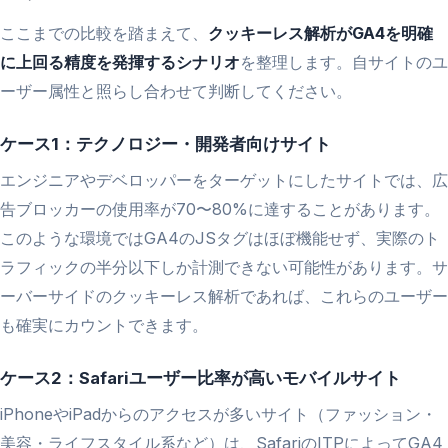
ここまでの比較を踏まえて、
クッキーレス解析がGA4を明確
に上回る精度を発揮するシナリオ
を整理します。自サイトのユ
ーザー属性と照らし合わせて判断してください。
ケース1：テクノロジー・開発者向けサイト
エンジニアやデベロッパーをターゲットにしたサイトでは、広
告ブロッカーの使用率が70〜80%に達することがあります。
このような環境ではGA4のJSタグはほぼ機能せず、実際のト
ラフィックの半分以下しか計測できない可能性があります。サ
ーバーサイドのクッキーレス解析であれば、これらのユーザー
も確実にカウントできます。
ケース2：Safariユーザー比率が高いモバイルサイト
iPhoneやiPadからのアクセスが多いサイト（ファッション・
美容・ライフスタイル系など）は、SafariのITPによってGA4