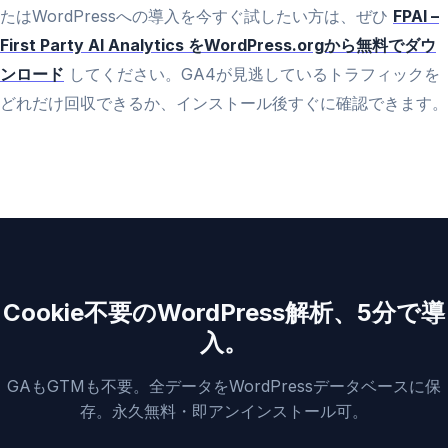
たはWordPressへの導入を今すぐ試したい方は、ぜひ
FPAI –
First Party AI Analytics をWordPress.orgから無料でダウ
ンロード
してください。GA4が見逃しているトラフィックを
どれだけ回収できるか、インストール後すぐに確認できます。
Cookie不要のWordPress解析、5分で導
入。
GAもGTMも不要。全データをWordPressデータベースに保
存。永久無料・即アンインストール可。