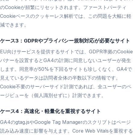
のCookieが頻繁にリセットされます。ファーストパーティ
Cookieベースのクッキーレス解析では、この問題を大幅に軽
減できます。
ケース3：GDPRやプライバシー規制対応が必要なサイト
EU向けサービスを提供するサイトでは、GDPR準拠のCookie
バナーを設置するとGA4の計測に同意しないユーザーが発生
します。同意率が50%を下回るサイトも珍しくなく、GA4で
見えているデータは訪問者全体の半数以下の情報です。
Cookie不要のサーバーサイド計測であれば、全ユーザーのペ
ージビューを（個人識別せずに）計測できます。
ケース4：高速化・軽量化を重視するサイト
GA4のgtag.jsやGoogle Tag Managerのスクリプトはページ
読み込み速度に影響を与えます。Core Web Vitalsを重視する