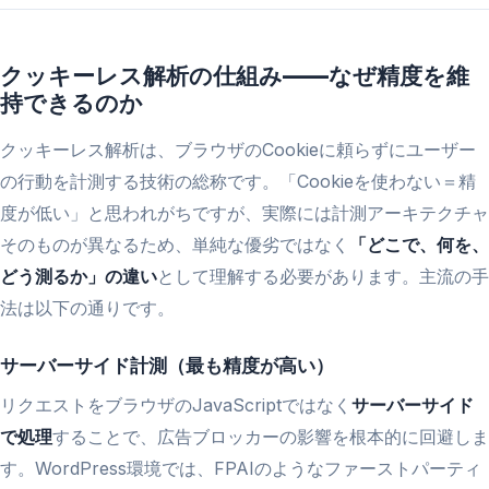
クッキーレス解析の仕組み——なぜ精度を維
持できるのか
クッキーレス解析は、ブラウザのCookieに頼らずにユーザー
の行動を計測する技術の総称です。「Cookieを使わない＝精
度が低い」と思われがちですが、実際には計測アーキテクチャ
そのものが異なるため、単純な優劣ではなく
「どこで、何を、
どう測るか」の違い
として理解する必要があります。主流の手
法は以下の通りです。
サーバーサイド計測（最も精度が高い）
リクエストをブラウザのJavaScriptではなく
サーバーサイド
で処理
することで、広告ブロッカーの影響を根本的に回避しま
す。WordPress環境では、FPAIのようなファーストパーティ