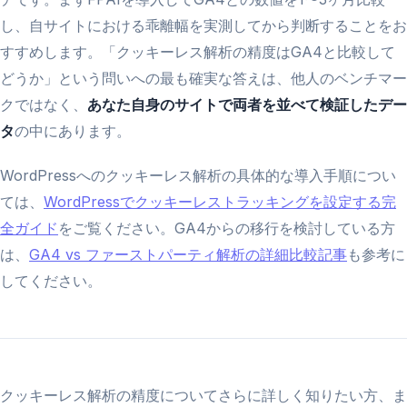
し、自サイトにおける乖離幅を実測してから判断することをお
すすめします。「クッキーレス解析の精度はGA4と比較して
どうか」という問いへの最も確実な答えは、他人のベンチマー
クではなく、
あなた自身のサイトで両者を並べて検証したデー
タ
の中にあります。
WordPressへのクッキーレス解析の具体的な導入手順につい
ては、
WordPressでクッキーレストラッキングを設定する完
全ガイド
をご覧ください。GA4からの移行を検討している方
は、
GA4 vs ファーストパーティ解析の詳細比較記事
も参考に
してください。
クッキーレス解析の精度についてさらに詳しく知りたい方、ま