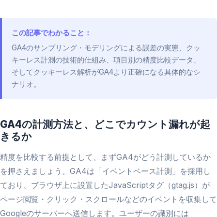
この記事でわかること：
GA4のサンプリング・モデリングによる誤差の実態、クッ
キーレス計測の技術的仕組み、項目別の精度比較データ、
そしてクッキーレス解析がGA4より正確になる具体的なシ
ナリオ。
GA4の計測方法と、どこでカウント漏れが起
きるか
精度を比較する前提として、まずGA4がどう計測しているか
を押さえましょう。GA4は「イベントベース計測」を採用し
ており、ブラウザ上に設置したJavaScriptタグ（gtag.js）が
ページ閲覧・クリック・スクロールなどのイベントを収集して
Googleのサーバーへ送信します。ユーザーの識別には