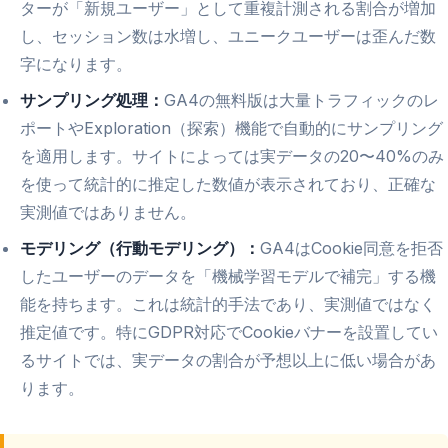
ターが「新規ユーザー」として重複計測される割合が増加
し、セッション数は水増し、ユニークユーザーは歪んだ数
字になります。
サンプリング処理：
GA4の無料版は大量トラフィックのレ
ポートやExploration（探索）機能で自動的にサンプリング
を適用します。サイトによっては実データの20〜40%のみ
を使って統計的に推定した数値が表示されており、正確な
実測値ではありません。
モデリング（行動モデリング）：
GA4はCookie同意を拒否
したユーザーのデータを「機械学習モデルで補完」する機
能を持ちます。これは統計的手法であり、実測値ではなく
推定値です。特にGDPR対応でCookieバナーを設置してい
るサイトでは、実データの割合が予想以上に低い場合があ
ります。