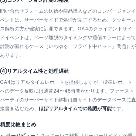
③コンバージョン計測の精度
問い合わせフォームの送信や商品購入などのコンバージョンイ
ベントは、サーバーサイドで処理が完了するため、クッキーレ
ス解析の方が確実に計測できます。GA4のクライアントサイ
ドイベントは、ページ離脱のタイミングや通信エラーによって
計測が漏れるケース（いわゆる「フライト中ヒット」問題）が
あります。
④リアルタイム性と処理遅延
GA4はリアルタイムレポートを提供しますが、標準レポート
へのデータ反映には通常24〜48時間かかります。ファースト
パーティのサーバーサイド解析は自サイトのデータベースに直
接書き込むため、
ほぼリアルタイムでの確認が可能
です。
精度比較まとめ
ページビュー：
クッキーレス解析（サーバーサイド）が優