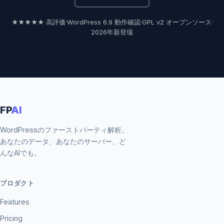
★★★★★ 高評価
·
WordPress 6.9 動作確認
·
GPL v2 オープンソース
·
2026年新登場
FP
AI
WordPressのファーストパーティ解析。
あなたのデータ、あなたのサーバー、ど
んなAIでも。
プロダクト
Features
Pricing