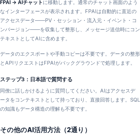
FPAI → AIチャット
に移動します。通常のチャット画面のよう
なインターフェースが表示されます。FPAIは自動的に直近の
アクセスデータ——PV・セッション・流入元・イベント・コ
ンバージョン——を収集して整形し、メッセージ送信時にコン
テキストとしてAIに含めます。
データのエクスポートや手動コピーは不要です。データの整形
とAPIリクエストはFPAIがバックグラウンドで処理します。
ステップ3：日本語で質問する
同僚に話しかけるように質問してください。AIはアクセスデ
ータをコンテキストとして持っており、直接回答します。SQL
の知識もデータ構造の理解も不要です。
その他のAI活用方法（2通り）