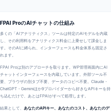
FPAI ProのAIチャットの仕組み
多くの「AIアナリティクス」ツールは特定のAIモデルを内蔵
し、その利用料をアナリティクス料金に上乗せして課金しま
す。そのAIに縛られ、インターフェースも料金体系も固定さ
れます。
FPAI Proは別のアプローチを取ります。WP管理画面内にAI
チャットインターフェースを内蔵しています。外部ツール不
要、ブラウザの別タブ不要、データのコピペ不要。Claude・
ChatGPT・Geminiほか9プロバイダーから好きなAPIキーを持
ち込むだけで、あとはFPAIがすべて処理します。
結果として、
あなたのAPIキー、あなたのコスト、あなたのデ