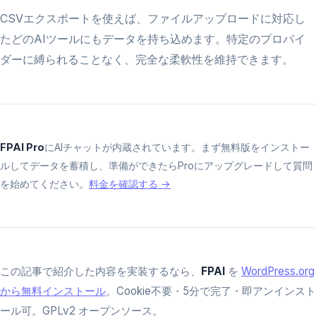
CSVエクスポートを使えば、ファイルアップロードに対応し
たどのAIツールにもデータを持ち込めます。特定のプロバイ
ダーに縛られることなく、完全な柔軟性を維持できます。
FPAI Pro
にAIチャットが内蔵されています。まず無料版をインストー
ルしてデータを蓄積し、準備ができたらProにアップグレードして質問
を始めてください。
料金を確認する →
この記事で紹介した内容を実装するなら、
FPAI
を
WordPress.org
から無料インストール
。Cookie不要・5分で完了・即アンインスト
ール可。GPLv2 オープンソース。