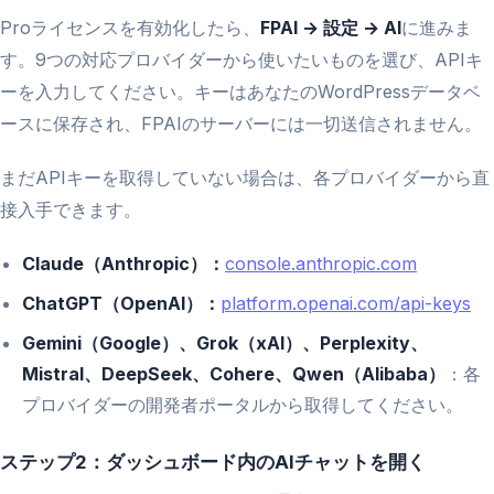
Proライセンスを有効化したら、
FPAI → 設定 → AI
に進みま
す。9つの対応プロバイダーから使いたいものを選び、APIキ
ーを入力してください。キーはあなたのWordPressデータベ
ースに保存され、FPAIのサーバーには一切送信されません。
まだAPIキーを取得していない場合は、各プロバイダーから直
接入手できます。
Claude（Anthropic）：
console.anthropic.com
ChatGPT（OpenAI）：
platform.openai.com/api-keys
Gemini（Google）、Grok（xAI）、Perplexity、
Mistral、DeepSeek、Cohere、Qwen（Alibaba）
：各
プロバイダーの開発者ポータルから取得してください。
ステップ2：ダッシュボード内のAIチャットを開く