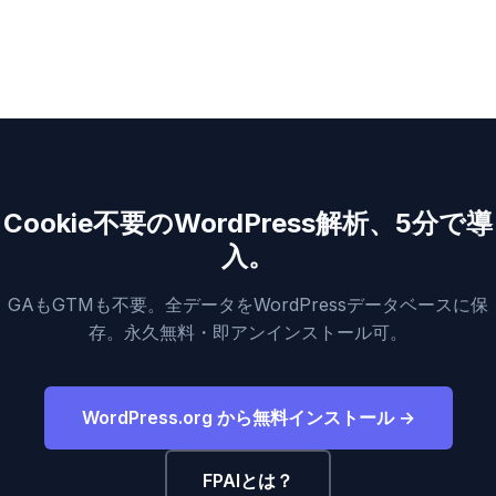
Cookie不要のWordPress解析、5分で導
入。
GAもGTMも不要。全データをWordPressデータベースに保
存。永久無料・即アンインストール可。
WordPress.org から無料インストール →
FPAIとは？