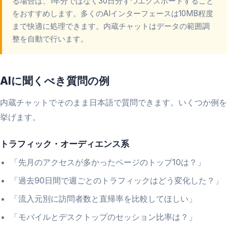
る場合は、1年分ではなく30日分ずつエクスポートすること
をおすすめします。多くのAIインターフェースは10MB程度
まで快適に処理できます。内蔵チャットはデータの範囲調
整を自動で行います。
AIに聞くべき質問の例
内蔵チャットでそのまま日本語で質問できます。いくつか例を
挙げます。
トラフィック・オーディエンス系
「先月のアクセスが多かったページのトップ10は？」
「過去90日間で週ごとのトラフィックはどう変化した？」
「流入元別に訪問者数と直帰率を比較してほしい」
「モバイルとデスクトップのセッション比率は？」