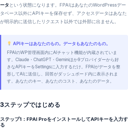
ータ
という状態になります。FPAIはあなたのWordPressデー
タベース以外にAPIキーを保存せず、アクセスデータはあなた
が明示的に送信したリクエスト以外では外部に出ません。
APIキーはあなたのもの。データもあなたのもの。
FPAIのWP管理画面内にAIチャット機能が内蔵されていま
す。Claude・ChatGPT・Geminiほか9プロバイダーから好
きなAPIキーをSettingsに入力するだけ。FPAIがデータを整
形してAIに送信し、回答がダッシュボード内に表示されま
す。あなたのキー、あなたのコスト、あなたのデータ。
3ステップではじめる
ステップ1：FPAI ProをインストールしてAPIキーを入力す
る