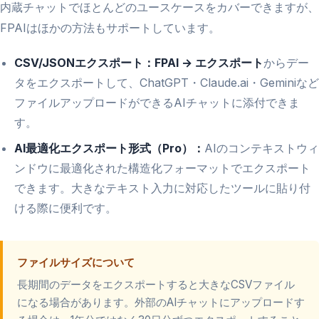
内蔵チャットでほとんどのユースケースをカバーできますが、
FPAIはほかの方法もサポートしています。
CSV/JSONエクスポート：
FPAI → エクスポート
からデー
タをエクスポートして、ChatGPT・Claude.ai・Geminiなど
ファイルアップロードができるAIチャットに添付できま
す。
AI最適化エクスポート形式（Pro）：
AIのコンテキストウィ
ンドウに最適化された構造化フォーマットでエクスポート
できます。大きなテキスト入力に対応したツールに貼り付
ける際に便利です。
ファイルサイズについて
長期間のデータをエクスポートすると大きなCSVファイル
になる場合があります。外部のAIチャットにアップロードす