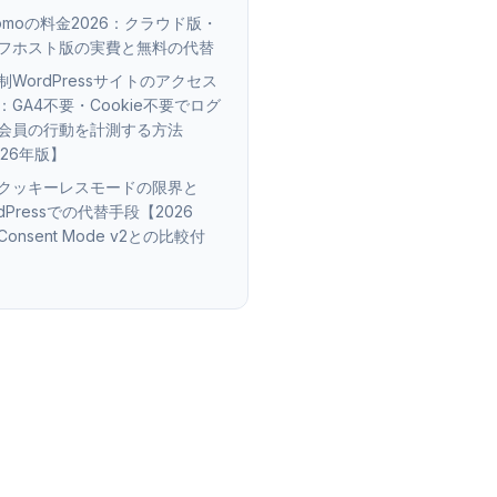
tomoの料金2026：クラウド版・
フホスト版の実費と無料の代替
制WordPressサイトのアクセス
：GA4不要・Cookie不要でログ
会員の行動を計測する方法
026年版】
4クッキーレスモードの限界と
dPressでの代替手段【2026
onsent Mode v2との比較付