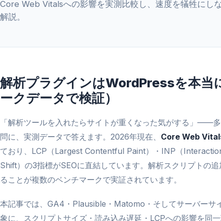
Core Web Vitalsへの影響を実測比較し、速度を犠牲
解説。
解析プラグインはWordPressを
ークデータで検証）
「解析ツールを入れたらサイトが重くなった気がする」——多くの
問に、実測データで答えます。2026年現在、
Core Web Vital
ており、LCP（Largest Contentful Paint）・INP（Interaction
Shift）の3指標がSEOに直結しています。解析スクリプト
ることが複数のベンチマークで実証されています。
本記事では、GA4・Plausible・Matomo・そしてサーバーサイド型のF
象に、スクリプトサイズ・読み込み遅延・LCPへの影響を同