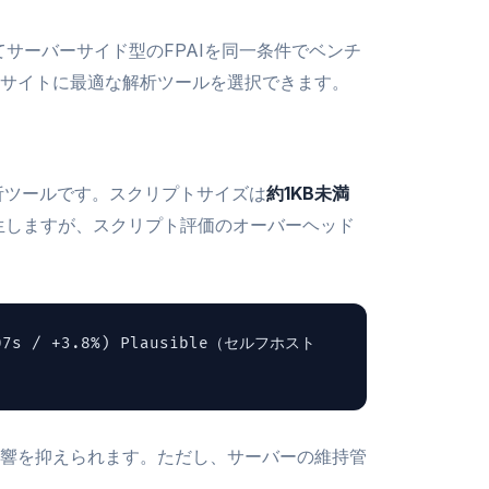
そしてサーバーサイド型のFPAIを同一条件でベンチ
サイトに最適な解析ツールを選択できます。
解析ツールです。スクリプトサイズは
約1KB未満
発生しますが、スクリプト評価のオーバーヘッド
07s / +3.8%) Plausible（セルフホスト
響を抑えられます。ただし、サーバーの維持管