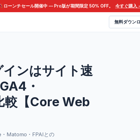
ローンチセール開催中 — Pro版が期間限定
50% OFF
。
今すぐ購入 
無料ダウン
ラグインはサイト速
GA4・
比較【Core Web
・Matomo・FPAIとの