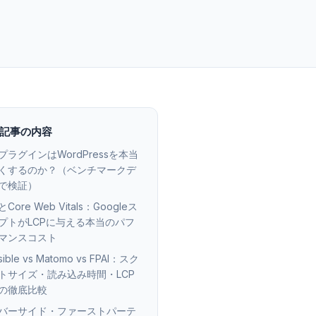
記事の内容
プラグインはWordPressを本当
くするのか？（ベンチマークデ
で検証）
とCore Web Vitals：Googleス
プトがLCPに与える本当のパフ
マンスコスト
sible vs Matomo vs FPAI：スク
トサイズ・読み込み時間・LCP
の徹底比較
バーサイド・ファーストパーテ