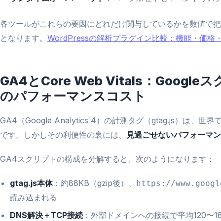
各ツールがこれらの要因にどれだけ関与しているかを数値で把
となります。
WordPressの解析プラグイン比較：機能・価
GA4とCore Web Vitals：Goo
のパフォーマンスコスト
GA4（Google Analytics 4）の計測タグ（gtag.js）は
です。しかしその利便性の裏には、
見過ごせないパフォーマン
GA4スクリプトの構成を分解すると、次のようになります：
gtag.js本体
：約88KB（gzip後）、
https://www.googl
読み込まれる
DNS解決＋TCP接続
：外部ドメインへの接続で平均120〜1