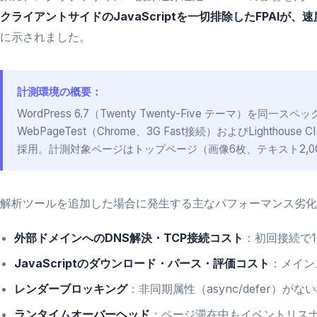
クライアントサイドのJavaScriptを一切排除したFPAIが
に示されました。
計測環境の概要：
WordPress 6.7（Twenty Twenty-Five テーマ）を
WebPageTest（Chrome、3G Fast接続）およびLighthou
採用。計測対象ページはトップページ（画像6枚、テキスト2,0
解析ツールを追加した場合に発生する主なパフォーマンス劣化
外部ドメインへのDNS解決・TCP接続コスト
：初回接続で1
JavaScriptのダウンロード・パース・評価コスト
：メイン
レンダーブロッキング
：非同期属性（async/defer）
ランタイムオーバーヘッド
：ページ滞在中もイベントリスナ