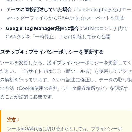
テーマに直接記述していた場合：
functions.phpまたはテー
マヘッダーファイルからGA4のgtag.jsスニペットを削除
Google Tag Manager経由の場合：
GTMのコンテナ内で
GA4タグを「一時停止」または削除してから公開
ステップ4：プライバシーポリシーを更新する
ツールを変更したら、必ずプライバシーポリシーを更新してく
ださい。「当サイトでは〇〇（新ツール名）を使用してアクセ
ス解析を行っています」という記述に修正し、データの取り扱
い方法（Cookie使用の有無、データ保存場所など）を明記す
ることが法的に必要です。
注意：
ツールをGA4代替に切り替えたとしても、プライバシーポ