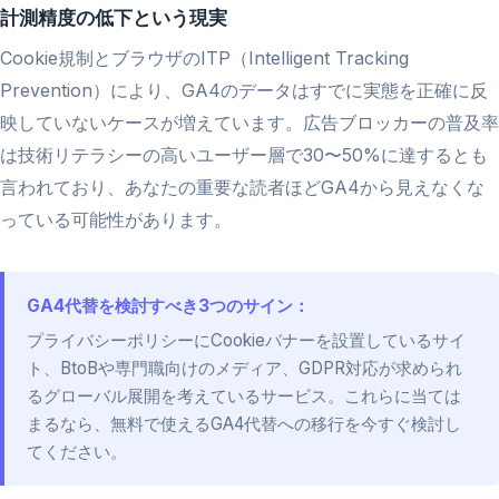
計測精度の低下という現実
Cookie規制とブラウザのITP（Intelligent Tracking
Prevention）により、GA4のデータはすでに実態を正確に反
映していないケースが増えています。広告ブロッカーの普及率
は技術リテラシーの高いユーザー層で30〜50%に達するとも
言われており、あなたの重要な読者ほどGA4から見えなくな
っている可能性があります。
GA4代替を検討すべき3つのサイン：
プライバシーポリシーにCookieバナーを設置しているサイ
ト、BtoBや専門職向けのメディア、GDPR対応が求められ
るグローバル展開を考えているサービス。これらに当ては
まるなら、無料で使えるGA4代替への移行を今すぐ検討し
てください。