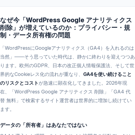
なぜ今「WordPress Google アナリティクス
削除」が増えているのか：プライバシー・規
制・データ所有権の問題
「WordPressにGoogleアナリティクス（GA4）を入れるのは
当然」——そう思っていた時代は、静かに終わりを迎えつつあ
ります。欧州のGDPR、日本の改正個人情報保護法、そして世
界的なCookieレス化の流れが重なり、
GA4を使い続けること
のリスクとコスト
が急速に顕在化してきました。2026年現
在、「WordPress Google アナリティクス 削除」「GA4 代
替 無料」で検索するサイト運営者は世界的に増加し続けてい
ます。
データの「所有者」はあなたではない