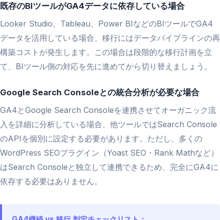
既存のBIツールがGA4データに依存している場合
Looker Studio、Tableau、Power BIなどのBIツールでGA4
データを活用している場合、移行にはデータパイプラインの再
構築コストが発生します。この場合は段階的な移行計画を立
て、BIツール側の対応を先に進めてから切り替えましょう。
Google Search Consoleとの統合分析が必要な場合
GA4とGoogle Search Consoleを連携させてオーガニック流
入を詳細に分析している場合、他ツールではSearch Console
のAPIを個別に設定する必要があります。ただし、多くの
WordPress SEOプラグイン（Yoast SEO・Rank Mathなど）
はSearch Consoleと独立して連携できるため、完全にGA4に
依存する必要はありません。
GA4継続 vs 移行 判定チェックリスト：