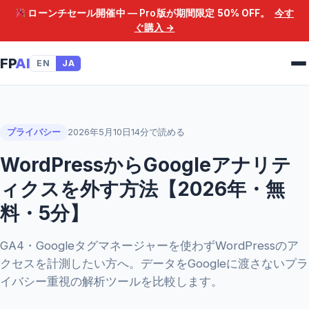
ローンチセール開催中 — Pro版が期間限定
50% OFF
。
今す
ぐ購入 →
FP
AI
EN
JA
プライバシー
2026年5月10日
14分で読める
WordPressからGoogleアナリテ
ィクスを外す方法【2026年・無
料・5分】
GA4・Googleタグマネージャーを使わずWordPressのア
クセスを計測したい方へ。データをGoogleに渡さないプラ
イバシー重視の解析ツールを比較します。