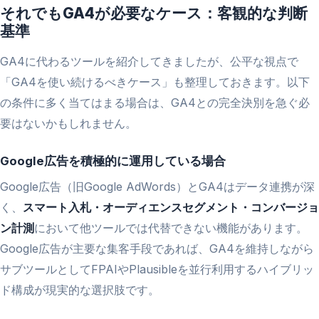
それでもGA4が必要なケース：客観的な判断
基準
GA4に代わるツールを紹介してきましたが、公平な視点で
「GA4を使い続けるべきケース」も整理しておきます。以下
の条件に多く当てはまる場合は、GA4との完全決別を急ぐ必
要はないかもしれません。
Google広告を積極的に運用している場合
Google広告（旧Google AdWords）とGA4はデータ連携が深
く、
スマート入札・オーディエンスセグメント・コンバージョ
ン計測
において他ツールでは代替できない機能があります。
Google広告が主要な集客手段であれば、GA4を維持しながら
サブツールとしてFPAIやPlausibleを並行利用するハイブリッ
ド構成が現実的な選択肢です。