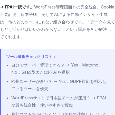
→ FPAI一択です。
WordPress管理画面との完全統合、Cookie
不要計測、日本語UI、そしてAIによる自動インサイト生成
は、他のどのツールにもない組み合わせです。「データを見て
もどう活かせばいいかわからない」という悩みをAIが解決し
てくれます。
ツール選択チェックリスト：
自分でサーバー管理できる？ → Yes：Matomo、
No：SaaS型またはFPAIを選択
欧州ユーザーが多い？ → Yes：GDPR対応を明示し
ているツールを優先
WordPressサイトで日本語チームが運用？ → FPAI
が最も統合性・使いやすさで優位
月額コストをかけたくない（無料で代替したい）？