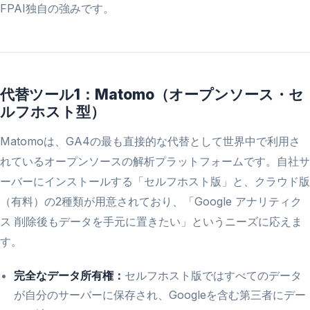
FPAI独自の強みです。
代替ツール1：Matomo（オープンソース・セ
ルフホスト型）
Matomoは、GA4の最も直接的な代替として世界中で利用さ
れているオープンソースの解析プラットフォームです。自社サ
ーバーにインストールする「セルフホスト版」と、クラウド版
（有料）の2種類が用意されており、「Google アナリティク
ス 削除後もデータを手元に置きたい」というニーズに応えま
す。
完全なデータ所有権：
セルフホスト版ではすべてのデータ
が自分のサーバーに保存され、Googleを含む第三者にデー