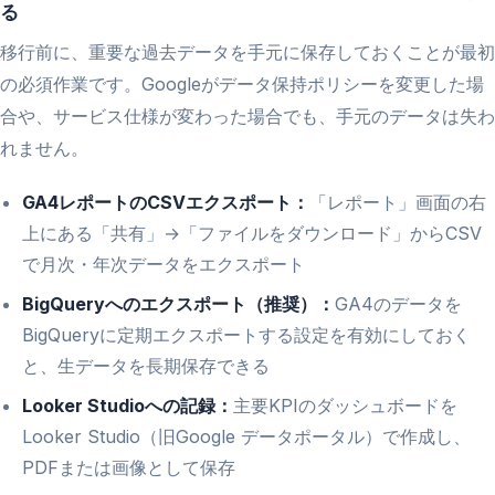
る
移行前に、重要な過去データを手元に保存しておくことが最初
の必須作業です。Googleがデータ保持ポリシーを変更した場
合や、サービス仕様が変わった場合でも、手元のデータは失わ
れません。
GA4レポートのCSVエクスポート：
「レポート」画面の右
上にある「共有」→「ファイルをダウンロード」からCSV
で月次・年次データをエクスポート
BigQueryへのエクスポート（推奨）：
GA4のデータを
BigQueryに定期エクスポートする設定を有効にしておく
と、生データを長期保存できる
Looker Studioへの記録：
主要KPIのダッシュボードを
Looker Studio（旧Google データポータル）で作成し、
PDFまたは画像として保存