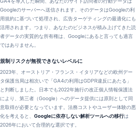
GA4を導入した瞬間、あなたのサイト訪問者の行動データは
Googleのサーバーへ送信されます。そのデータはGoogleの利
用規約に基づいて処理され、広告ターゲティングの最適化にも
活用されます。つまり、あなたのビジネスが積み上げてきた読
者データの実質的な所有権は、Googleにあると言っても過言
ではありません。
規制リスクが無視できないレベルに
2023年、オーストリア・フランス・イタリアなどの欧州デー
タ保護当局は相次いで「GA4の利用はGDPR違反にあたる」
と判断しました。日本でも2022年施行の改正個人情報保護法
により、第三者（Google）へのデータ提供には原則として同
意取得が必要となっています。法務コストやユーザー体験の悪
化を考えると、
Googleに依存しない解析ツールへの移行
は
2026年において合理的な選択です。