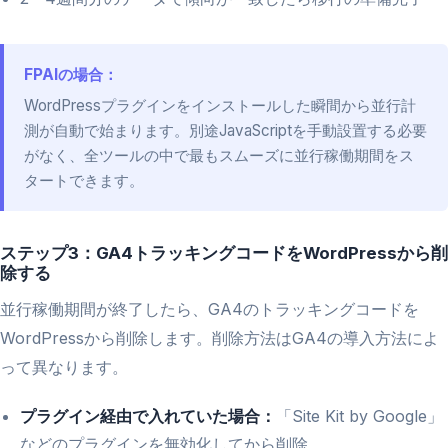
FPAIの場合：
WordPressプラグインをインストールした瞬間から並行計
測が自動で始まります。別途JavaScriptを手動設置する必要
がなく、全ツールの中で最もスムーズに並行稼働期間をス
タートできます。
ステップ3：GA4トラッキングコードをWordPressから削
除する
並行稼働期間が終了したら、GA4のトラッキングコードを
WordPressから削除します。削除方法はGA4の導入方法によ
って異なります。
プラグイン経由で入れていた場合：
「Site Kit by Google」
などのプラグインを無効化してから削除