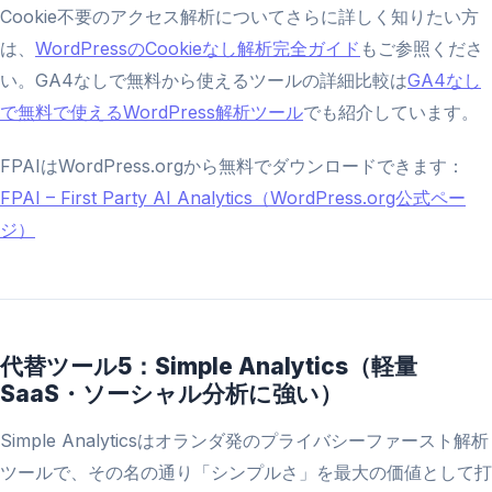
Cookie不要のアクセス解析についてさらに詳しく知りたい方
は、
WordPressのCookieなし解析完全ガイド
もご参照くださ
い。GA4なしで無料から使えるツールの詳細比較は
GA4なし
で無料で使えるWordPress解析ツール
でも紹介しています。
FPAIはWordPress.orgから無料でダウンロードできます：
FPAI – First Party AI Analytics（WordPress.org公式ペー
ジ）
代替ツール5：Simple Analytics（軽量
SaaS・ソーシャル分析に強い）
Simple Analyticsはオランダ発のプライバシーファースト解析
ツールで、その名の通り「シンプルさ」を最大の価値として打