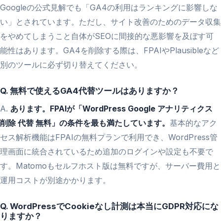
Googleの公式見解でも「GA4の利用はランキングに影響しな
い」とされています。ただし、サイト改善のためのデータ収集
をやめてしまうこと自体がSEOに間接的な悪影響を及ぼす可
能性はあります。GA4を削除する際は、FPAIやPlausibleなど
別のツールに必ず切り替えてください。
Q. 無料で使えるGA4代替ツールはありますか？
A.
あります。FPAIが「WordPress Google アナリティクス
削除 代替 無料」の条件を最も満たしています。
基本的なアク
セス解析機能はFPAIの無料プランで利用でき、WordPress管
理画面に統合されているため追加のログインや設定も不要で
す。Matomoもセルフホスト版は無料ですが、サーバー費用と
運用コストが別途かかります。
Q. WordPressでCookieなし計測は本当にGDPR対応にな
りますか？