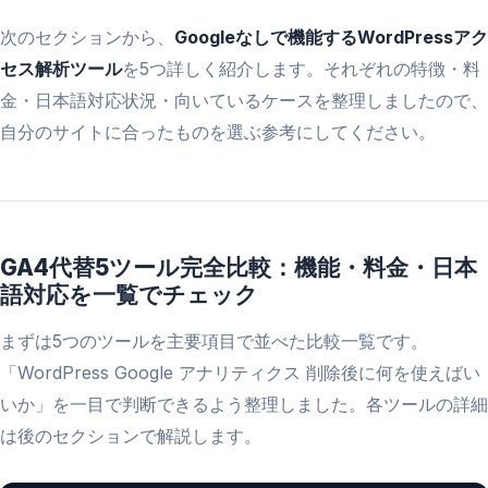
次のセクションから、
Googleなしで機能するWordPressアク
セス解析ツール
を5つ詳しく紹介します。それぞれの特徴・料
金・日本語対応状況・向いているケースを整理しましたので、
自分のサイトに合ったものを選ぶ参考にしてください。
GA4代替5ツール完全比較：機能・料金・日本
語対応を一覧でチェック
まずは5つのツールを主要項目で並べた比較一覧です。
「WordPress Google アナリティクス 削除後に何を使えばい
いか」を一目で判断できるよう整理しました。各ツールの詳細
は後のセクションで解説します。