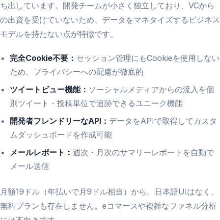
ち出しています。開発チームが小さく独立しており、VCから
の出資を受けていないため、データをマネタイズするビジネス
モデルを持たない点が特徴です。
完全Cookie不要：
セッション管理にもCookieを使用しない
ため、プライバシーへの配慮が徹底的
ツイートビュー機能：
ソーシャルメディアからの流入を個
別ツイート・投稿単位で追跡できるユニーク機能
開発者フレンドリーなAPI：
データをAPIで取得してカスタ
ムダッシュボードを作成可能
メールレポート：
週次・月次のサマリーレポートを自動で
メール送信
月額19ドル（年払いで月9ドル相当）から。日本語UIはなく、
無料プランも存在しません。eコマースや複雑なファネル分析