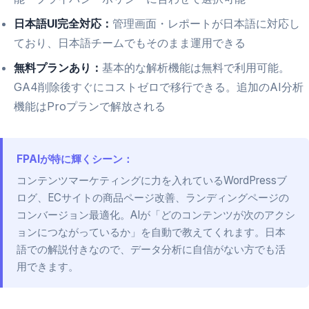
日本語UI完全対応：
管理画面・レポートが日本語に対応し
ており、日本語チームでもそのまま運用できる
無料プランあり：
基本的な解析機能は無料で利用可能。
GA4削除後すぐにコストゼロで移行できる。追加のAI分析
機能はProプランで解放される
FPAIが特に輝くシーン：
コンテンツマーケティングに力を入れているWordPressブ
ログ、ECサイトの商品ページ改善、ランディングページの
コンバージョン最適化。AIが「どのコンテンツが次のアクシ
ョンにつながっているか」を自動で教えてくれます。日本
語での解説付きなので、データ分析に自信がない方でも活
用できます。