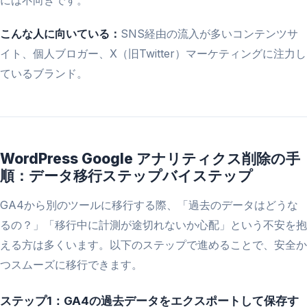
には不向きです。
こんな人に向いている：
SNS経由の流入が多いコンテンツサ
イト、個人ブロガー、X（旧Twitter）マーケティングに注力し
ているブランド。
WordPress Google アナリティクス削除の手
順：データ移行ステップバイステップ
GA4から別のツールに移行する際、「過去のデータはどうな
るの？」「移行中に計測が途切れないか心配」という不安を抱
える方は多くいます。以下のステップで進めることで、安全か
つスムーズに移行できます。
ステップ1：GA4の過去データをエクスポートして保存す