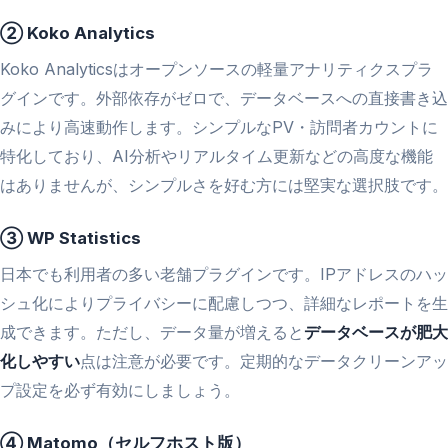
② Koko Analytics
Koko Analyticsはオープンソースの軽量アナリティクスプラ
グインです。外部依存がゼロで、データベースへの直接書き込
みにより高速動作します。シンプルなPV・訪問者カウントに
特化しており、AI分析やリアルタイム更新などの高度な機能
はありませんが、シンプルさを好む方には堅実な選択肢です。
③ WP Statistics
日本でも利用者の多い老舗プラグインです。IPアドレスのハッ
シュ化によりプライバシーに配慮しつつ、詳細なレポートを生
成できます。ただし、データ量が増えると
データベースが肥大
化しやすい
点は注意が必要です。定期的なデータクリーンアッ
プ設定を必ず有効にしましょう。
④ Matomo（セルフホスト版）