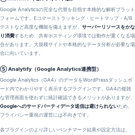
Google Analyticsの完全な代替を目指す本格的な解析プラット
フォームです。Eコマーストラッキング・ヒートマップ・A/B
テストなど高度な機能を備えますが、
サーバーリソースをかな
り消費
するため、共有ホスティング環境では動作が重くなる場
合があります。大規模サイトや本格的なデータ分析が必要な場
合に向いています。
⑤ Analytify（Google Analytics連携型）
Google Analytics（GA4）のデータをWordPressダッシュボ
ード内でわかりやすく表示するプラグインです。GA4の複雑
な管理画面を使わずに統計確認できるメリットがありますが、
Googleへのサードパーティデータ送信は避けられない
ため、
プライバシー重視の運営には不向きです。
各プラグインのより詳しいベンチマーク結果や設定方法は、