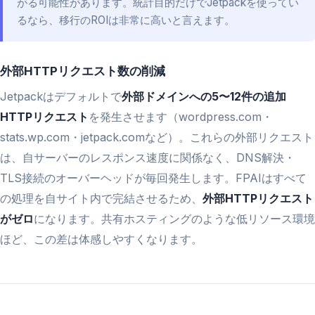
がる可能性があります。統計目的だけでJetpackを使ってい
るなら、移行のROIは非常に高いと言えます。
外部HTTPリクエスト数の削減
Jetpackはデフォルトで
外部ドメインへの5〜12件の追加
HTTPリクエスト
を発生させます（wordpress.com・
stats.wp.com・jetpack.comなど）。これらの外部リクエスト
は、自サーバーのレスポンス速度に関係なく、DNS解決・
TLS接続のオーバーヘッドが毎回発生します。FPAIはすべて
の処理を自サイト内で完結させるため、
外部HTTPリクエスト
がゼロ
になります。共有ホスティングのような低リソース環境
ほど、この差は体感しやすくなります。