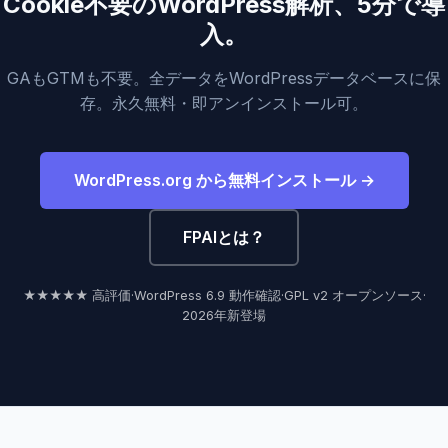
Cookie不要のWordPress解析、5分で導
入。
GAもGTMも不要。全データをWordPressデータベースに保
存。永久無料・即アンインストール可。
WordPress.org から無料インストール →
FPAIとは？
★★★★★ 高評価
·
WordPress 6.9 動作確認
·
GPL v2 オープンソース
·
2026年新登場