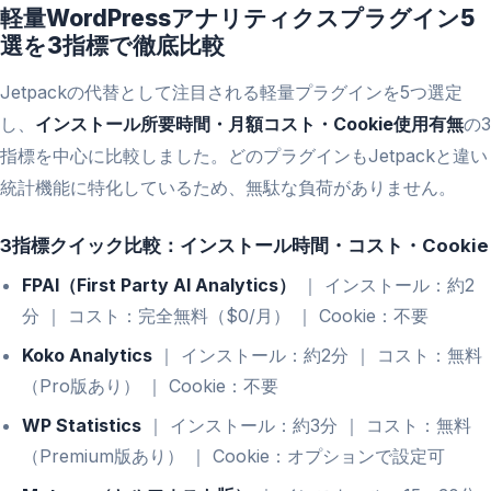
軽量WordPressアナリティクスプラグイン5
選を3指標で徹底比較
Jetpackの代替として注目される軽量プラグインを5つ選定
し、
インストール所要時間・月額コスト・Cookie使用有無
の3
指標を中心に比較しました。どのプラグインもJetpackと違い
統計機能に特化しているため、無駄な負荷がありません。
3指標クイック比較：インストール時間・コスト・Cookie
FPAI（First Party AI Analytics）
｜ インストール：約2
分 ｜ コスト：完全無料（$0/月） ｜ Cookie：不要
Koko Analytics
｜ インストール：約2分 ｜ コスト：無料
（Pro版あり） ｜ Cookie：不要
WP Statistics
｜ インストール：約3分 ｜ コスト：無料
（Premium版あり） ｜ Cookie：オプションで設定可