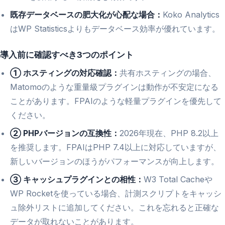
既存データベースの肥大化が心配な場合：
Koko Analytics
はWP Statisticsよりもデータベース効率が優れています。
導入前に確認すべき3つのポイント
① ホスティングの対応確認：
共有ホスティングの場合、
Matomoのような重量級プラグインは動作が不安定になる
ことがあります。FPAIのような軽量プラグインを優先して
ください。
② PHPバージョンの互換性：
2026年現在、PHP 8.2以上
を推奨します。FPAIはPHP 7.4以上に対応していますが、
新しいバージョンのほうがパフォーマンスが向上します。
③ キャッシュプラグインとの相性：
W3 Total Cacheや
WP Rocketを使っている場合、計測スクリプトをキャッシ
ュ除外リストに追加してください。これを忘れると正確な
データが取れないことがあります。