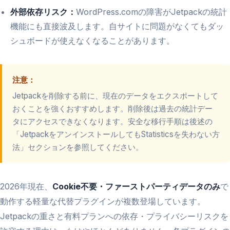
外部依存リスク：
WordPress.comの障害がJetpackの統計
機能にも直接波及します。自サイトに問題がなくてもダッ
シュボードが使えなくなることがあります。
注意：
Jetpackを削除する前に、現在のデータをエクスポートして
おくことを強くおすすめします。削除後は過去の統計デー
タにアクセスできなくなります。安全な移行手順は後述の
「JetpackをアンインストールしてもStatisticsを失わない方
法」セクションを参照してください。
2026年現在、
Cookie不要・ファーストパーティデータのみ
で
動作する軽量な代替プラグインが複数登場しています。
Jetpackの重さと有料プランへの依存・プライバシーリスクを