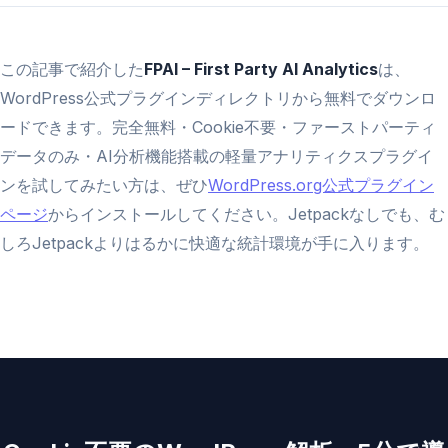
この記事で紹介した
FPAI – First Party AI Analytics
は、
WordPress公式プラグインディレクトリから無料でダウンロ
ードできます。完全無料・Cookie不要・ファーストパーティ
データのみ・AI分析機能搭載の軽量アナリティクスプラグイ
ンを試してみたい方は、ぜひ
WordPress.org公式プラグイン
ページ
からインストールしてください。Jetpackなしでも、む
しろJetpackよりはるかに快適な統計環境が手に入ります。