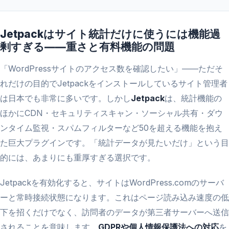
Jetpackはサイト統計だけに使うには機能過
剰すぎる――重さと有料機能の問題
「WordPressサイトのアクセス数を確認したい」――ただそ
れだけの目的でJetpackをインストールしているサイト管理者
は日本でも非常に多いです。しかし
Jetpack
は、統計機能の
ほかにCDN・セキュリティスキャン・ソーシャル共有・ダウ
ンタイム監視・スパムフィルターなど50を超える機能を抱え
た巨大プラグインです。「統計データが見たいだけ」という目
的には、あまりにも重厚すぎる選択です。
Jetpackを有効化すると、サイトはWordPress.comのサーバ
ーと常時接続状態になります。これはページ読み込み速度の低
下を招くだけでなく、訪問者のデータが第三者サーバーへ送信
されることを意味します。
GDPRや個人情報保護法への対応
を