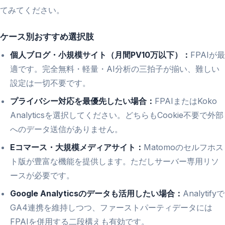
てみてください。
ケース別おすすめ選択肢
個人ブログ・小規模サイト（月間PV10万以下）：
FPAIが最
適です。完全無料・軽量・AI分析の三拍子が揃い、難しい
設定は一切不要です。
プライバシー対応を最優先したい場合：
FPAIまたはKoko
Analyticsを選択してください。どちらもCookie不要で外部
へのデータ送信がありません。
Eコマース・大規模メディアサイト：
Matomoのセルフホス
ト版が豊富な機能を提供します。ただしサーバー専用リソ
ースが必要です。
Google Analyticsのデータも活用したい場合：
Analytifyで
GA4連携を維持しつつ、ファーストパーティデータには
FPAIを併用する二段構えも有効です。