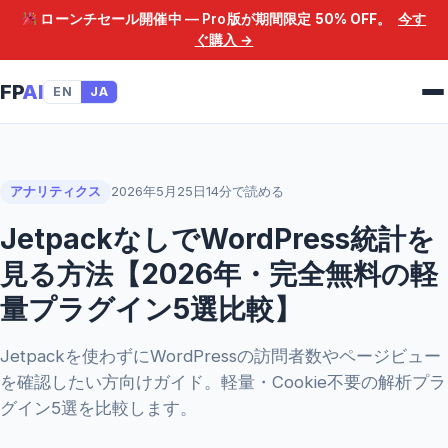
ローンチセール開催中 — Pro版が期間限定
50% OFF
。
今す
ぐ購入 →
FP
AI
EN
JA
アナリティクス
2026年5月25日
14分で読める
JetpackなしでWordPress統計を
見る方法【2026年・完全無料の軽
量プラグイン5選比較】
Jetpackを使わずにWordPressの訪問者数やページビュー
を確認したい方向けガイド。軽量・Cookie不要の解析プラ
グイン5選を比較します。