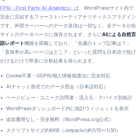
FPAI（First Party AI Analytics）
は、WordPressサイト内で
完全に完結するファーストパーティアナリティクスプラグイン
です。外部サーバーへのデータ送信は一切なく、全データが自
サイトのデータベースに保存されます。さらに
AIによる自然言
語レポート
機能を搭載しており、「先週のトップ記事は？」
「直帰率が高いページはどこ？」といった質問を日本語で投げ
かけるだけで即座に分析結果を得られます。
Cookie不要・GDPR/個人情報保護法に完全対応
AIチャット形式でのデータ照会（日本語対応）
ページビュー・ユニーク訪問者・流入元・デバイス別統計
WordPressダッシュボード内に統計ウィジェットを表示
追加費用なし・完全無料（WordPress.org公式）
スクリプトサイズ約8KB（Jetpackの約1/15〜1/30）