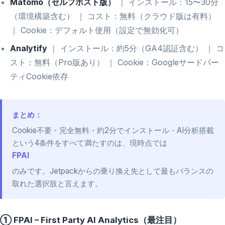
Matomo（セルフホスト版）
｜ インストール：15〜30分
（環境構築含む） ｜ コスト：無料（クラウド版は有料）
｜ Cookie：デフォルト使用（設定で無効化可）
Analytify
｜ インストール：約5分（GA4認証含む） ｜ コ
スト：無料（Pro版あり） ｜ Cookie：Googleサードパー
ティCookie依存
まとめ：
Cookie不要・完全無料・約2分でインストール・AI分析搭載
という4条件をすべて満たすのは、現時点では
FPAI
のみです。Jetpackからの乗り換え先として最もバランスの
取れた選択肢と言えます。
① FPAI – First Party AI Analytics（最注目）