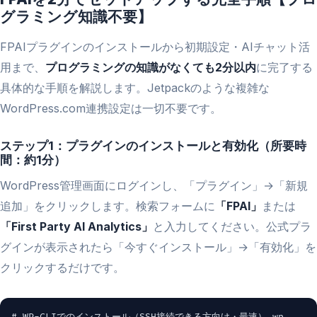
グラミング知識不要】
FPAIプラグインのインストールから初期設定・AIチャット活
用まで、
プログラミングの知識がなくても2分以内
に完了する
具体的な手順を解説します。Jetpackのような複雑な
WordPress.com連携設定は一切不要です。
ステップ1：プラグインのインストールと有効化（所要時
間：約1分）
WordPress管理画面にログインし、「プラグイン」→「新規
追加」をクリックします。検索フォームに
「FPAI」
または
「First Party AI Analytics」
と入力してください。公式プラ
グインが表示されたら「今すぐインストール」→「有効化」を
クリックするだけです。