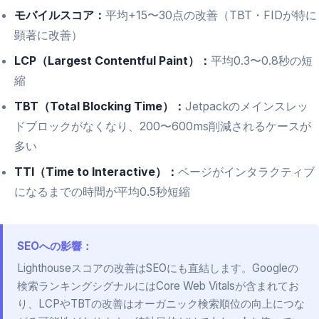
モバイルスコア：
平均+15〜30点の改善（TBT・FIDが特に
顕著に改善）
LCP（Largest Contentful Paint）：
平均0.3〜0.8秒の短
縮
TBT（Total Blocking Time）：
Jetpackのメインスレッ
ドブロックがなくなり、200〜600ms削減されるケースが
多い
TTI（Time to Interactive）：
ページがインタラクティブ
になるまでの時間が平均0.5秒短縮
SEOへの影響：
Lighthouseスコアの改善はSEOにも直結します。Googleの
検索ランキングシグナルにはCore Web Vitalsが含まれてお
り、LCPやTBTの改善はオーガニック検索順位の向上につな