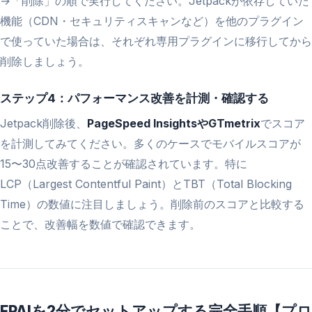
→「削除」の順で実行してください。Jetpackが依存していた
機能（CDN・セキュリティスキャンなど）を他のプラグイン
で使っていた場合は、それぞれ専用プラグインに移行してから
削除しましょう。
ステップ4：パフォーマンス改善を計測・確認する
Jetpack削除後、
PageSpeed InsightsやGTmetrix
でスコア
を計測してみてください。多くのケースでモバイルスコアが
15〜30点改善することが確認されています。特に
LCP（Largest Contentful Paint）とTBT（Total Blocking
Time）の数値に注目しましょう。削除前のスコアと比較する
ことで、改善幅を数値で確認できます。
FPAIを2分でセットアップする完全手順【プロ