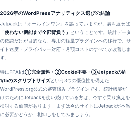
2026年のWordPressアナリティクス選びの結論
Jetpackは「オールインワン」を謳っていますが、裏を返せば
「使わない機能まで全部背負う」
ということです。統計データ
の確認だけが目的なら、専用の軽量プラグインへの移行で、サ
イト速度・プライバシー対応・月額コストのすべてが改善しま
す。
特にFPAIは
①完全無料・②Cookie不要・③Jetpackの約
1/15のスクリプトサイズ
という3つの優位性を備えた
WordPress.org公式の審査済みプラグインです。統計機能だ
けのためにJetpackを使い続けている方は、今すぐ乗り換えを
検討する価値があります。まずは今のサイトにJetpackが本当
に必要かどうか、棚卸しをしてみましょう。