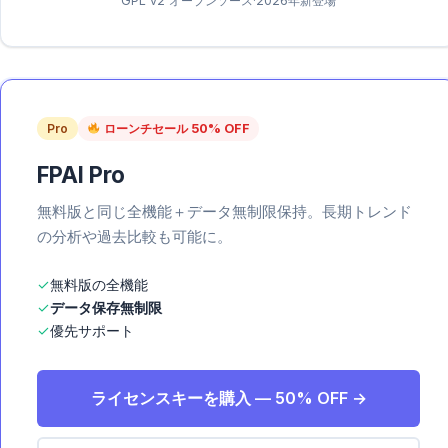
GPL v2 オープンソース
·
2026年新登場
Pro
ローンチセール 50% OFF
FPAI Pro
無料版と同じ全機能＋データ無制限保持。長期トレンド
の分析や過去比較も可能に。
✓
無料版の全機能
✓
データ保存無制限
✓
優先サポート
ライセンスキーを購入 — 50% OFF →