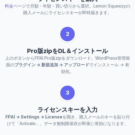
料金ページ
で月額・年額・買い切りから選択。Lemon Squeezyの
購入メールにライセンスキーが即時届きます。
2
Pro版zipをDL＆インストール
上のボタンからFPAI Pro版zipをダウンロード。WordPress管理画
面の
プラグイン → 新規追加 → アップロード
でインストール → 有
効化。
3
ライセンスキーを入力
FPAI → Settings → License
を開き、購入メールのキーを貼り付
けて「Activate」。データ無制限保存が即座に有効になります。