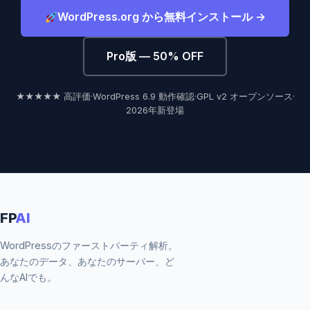
WordPress.org から無料インストール →
Pro版 — 50% OFF
★★★★★ 高評価
·
WordPress 6.9 動作確認
·
GPL v2 オープンソース
·
2026年新登場
FP
AI
WordPressのファーストパーティ解析。
あなたのデータ、あなたのサーバー、ど
んなAIでも。