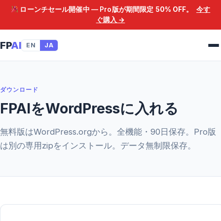
ローンチセール開催中 — Pro版が期間限定
50% OFF
。
今す
ぐ購入 →
FP
AI
EN
JA
ダウンロード
FPAIをWordPressに入れる
無料版はWordPress.orgから。全機能・90日保存。Pro版
は別の専用zipをインストール。データ無制限保存。