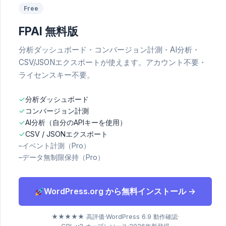
Free
FPAI 無料版
分析ダッシュボード・コンバージョン計測・AI分析・
CSV/JSONエクスポートが使えます。アカウント不要・
ライセンスキー不要。
✓
分析ダッシュボード
✓
コンバージョン計測
✓
AI分析（自分のAPIキーを使用）
✓
CSV / JSONエクスポート
–
イベント計測（Pro）
–
データ無制限保持（Pro）
WordPress.org から無料インストール →
★★★★★ 高評価
·
WordPress 6.9 動作確認
·