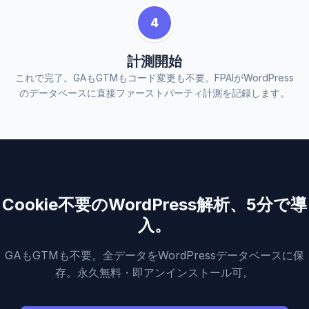
4
計測開始
これで完了。GAもGTMもコード変更も不要。FPAIがWordPress
のデータベースに直接ファーストパーティ計測を記録します。
Cookie不要のWordPress解析、5分で導
入。
GAもGTMも不要。全データをWordPressデータベースに保
存。永久無料・即アンインストール可。