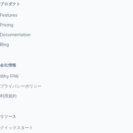
プロダクト
Features
Pricing
Documentation
Blog
会社情報
Why FPAI
プライバシーポリシー
利用規約
リソース
クイックスタート