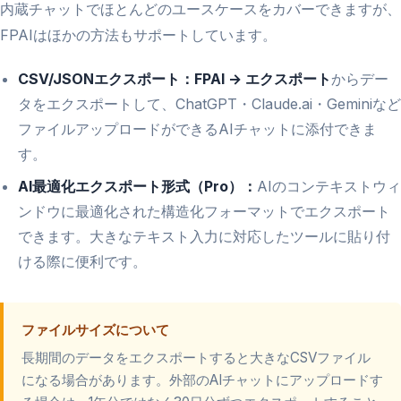
内蔵チャットでほとんどのユースケースをカバーできますが、
FPAIはほかの方法もサポートしています。
CSV/JSONエクスポート：
FPAI → エクスポート
からデー
タをエクスポートして、ChatGPT・Claude.ai・Geminiなど
ファイルアップロードができるAIチャットに添付できま
す。
AI最適化エクスポート形式（Pro）：
AIのコンテキストウィ
ンドウに最適化された構造化フォーマットでエクスポート
できます。大きなテキスト入力に対応したツールに貼り付
ける際に便利です。
ファイルサイズについて
長期間のデータをエクスポートすると大きなCSVファイル
になる場合があります。外部のAIチャットにアップロードす