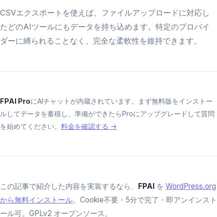
CSVエクスポートを使えば、ファイルアップロードに対応し
たどのAIツールにもデータを持ち込めます。特定のプロバイ
ダーに縛られることなく、完全な柔軟性を維持できます。
FPAI Pro
にAIチャットが内蔵されています。まず無料版をインストー
ルしてデータを蓄積し、準備ができたらProにアップグレードして質問
を始めてください。
料金を確認する →
この記事で紹介した内容を実装するなら、
FPAI
を
WordPress.org
から無料インストール
。Cookie不要・5分で完了・即アンインスト
ール可。GPLv2 オープンソース。