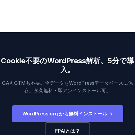
Cookie不要のWordPress解析、5分で導
入。
GAもGTMも不要。全データをWordPressデータベースに保
存。永久無料・即アンインストール可。
WordPress.org から無料インストール →
FPAIとは？