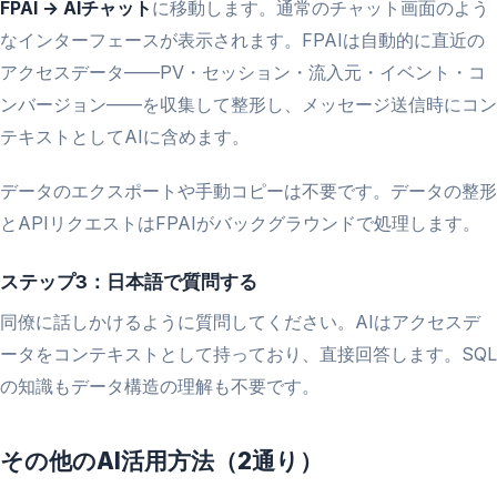
FPAI → AIチャット
に移動します。通常のチャット画面のよう
なインターフェースが表示されます。FPAIは自動的に直近の
アクセスデータ——PV・セッション・流入元・イベント・コ
ンバージョン——を収集して整形し、メッセージ送信時にコン
テキストとしてAIに含めます。
データのエクスポートや手動コピーは不要です。データの整形
とAPIリクエストはFPAIがバックグラウンドで処理します。
ステップ3：日本語で質問する
同僚に話しかけるように質問してください。AIはアクセスデ
ータをコンテキストとして持っており、直接回答します。SQL
の知識もデータ構造の理解も不要です。
その他のAI活用方法（2通り）