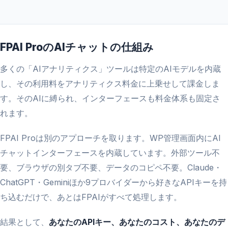
FPAI ProのAIチャットの仕組み
多くの「AIアナリティクス」ツールは特定のAIモデルを内蔵
し、その利用料をアナリティクス料金に上乗せして課金しま
す。そのAIに縛られ、インターフェースも料金体系も固定さ
れます。
FPAI Proは別のアプローチを取ります。WP管理画面内にAI
チャットインターフェースを内蔵しています。外部ツール不
要、ブラウザの別タブ不要、データのコピペ不要。Claude・
ChatGPT・Geminiほか9プロバイダーから好きなAPIキーを持
ち込むだけで、あとはFPAIがすべて処理します。
結果として、
あなたのAPIキー、あなたのコスト、あなたのデ