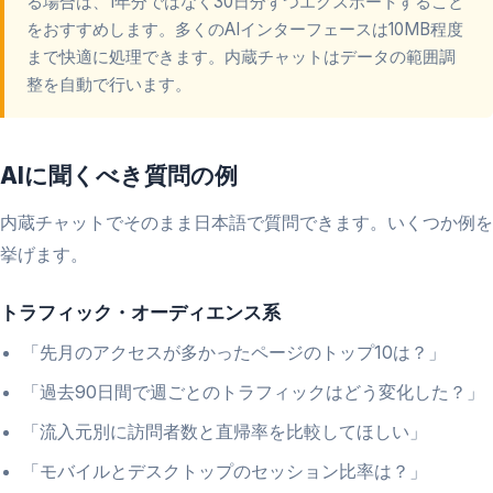
る場合は、1年分ではなく30日分ずつエクスポートすること
をおすすめします。多くのAIインターフェースは10MB程度
まで快適に処理できます。内蔵チャットはデータの範囲調
整を自動で行います。
AIに聞くべき質問の例
内蔵チャットでそのまま日本語で質問できます。いくつか例を
挙げます。
トラフィック・オーディエンス系
「先月のアクセスが多かったページのトップ10は？」
「過去90日間で週ごとのトラフィックはどう変化した？」
「流入元別に訪問者数と直帰率を比較してほしい」
「モバイルとデスクトップのセッション比率は？」