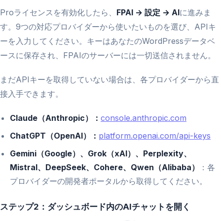
Proライセンスを有効化したら、
FPAI → 設定 → AI
に進みま
す。9つの対応プロバイダーから使いたいものを選び、APIキ
ーを入力してください。キーはあなたのWordPressデータベ
ースに保存され、FPAIのサーバーには一切送信されません。
まだAPIキーを取得していない場合は、各プロバイダーから直
接入手できます。
Claude（Anthropic）：
console.anthropic.com
ChatGPT（OpenAI）：
platform.openai.com/api-keys
Gemini（Google）、Grok（xAI）、Perplexity、
Mistral、DeepSeek、Cohere、Qwen（Alibaba）
：各
プロバイダーの開発者ポータルから取得してください。
ステップ2：ダッシュボード内のAIチャットを開く