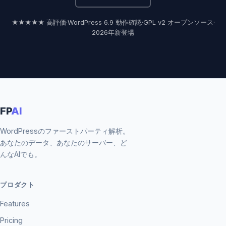
★★★★★ 高評価
·
WordPress 6.9 動作確認
·
GPL v2 オープンソース
·
2026年新登場
FP
AI
WordPressのファーストパーティ解析。
あなたのデータ、あなたのサーバー、ど
んなAIでも。
プロダクト
Features
Pricing