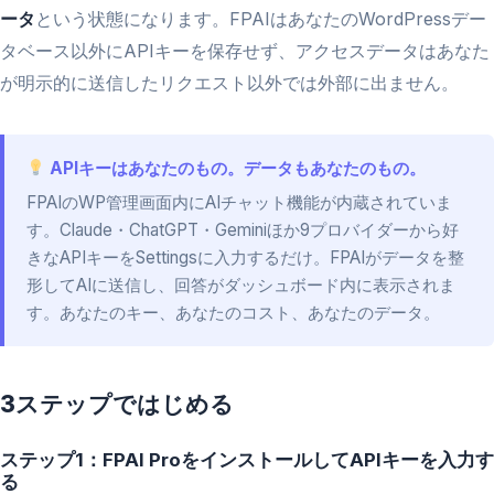
ータ
という状態になります。FPAIはあなたのWordPressデー
タベース以外にAPIキーを保存せず、アクセスデータはあなた
が明示的に送信したリクエスト以外では外部に出ません。
APIキーはあなたのもの。データもあなたのもの。
FPAIのWP管理画面内にAIチャット機能が内蔵されていま
す。Claude・ChatGPT・Geminiほか9プロバイダーから好
きなAPIキーをSettingsに入力するだけ。FPAIがデータを整
形してAIに送信し、回答がダッシュボード内に表示されま
す。あなたのキー、あなたのコスト、あなたのデータ。
3ステップではじめる
ステップ1：FPAI ProをインストールしてAPIキーを入力す
る