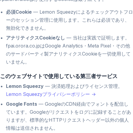
必須Cookie
— Lemon Squeezyによるチェックアウトフロ
ーのセッション管理に使用します。これらは必須であり、
無効化できません。
アナリティクスCookieなし
— 当社は実践で証明します。
fpai.orora.co.jpはGoogle Analytics・Meta Pixel・その他
のサードパーティ製アナリティクスCookieを一切使用して
いません。
このウェブサイトで使用している第三者サービス
Lemon Squeezy
— 決済処理およびライセンス管理。
Lemon Squeezyプライバシーポリシー →
Google Fonts
— GoogleのCDN経由でフォントを配信し
ています。Googleがリクエストをログに記録することがあ
りますが、標準的なHTTPリクエストヘッダー以外の個人
情報は送信されません。