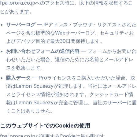
fpai.orora.co.jpへのアクセス時に、以下の情報を収集するこ
とがあります。
サーバーログ
— IPアドレス・ブラウザ・リクエストされた
ページを含む標準的なWebサーバーログ。セキュリティお
よびデバッグ目的で最大30日間保持します。
お問い合わせフォームの送信内容
— フォームからお問い合
わせいただいた場合、返信のためにお名前とメールアドレ
スを収集します。
購入データ
— Proライセンスをご購入いただいた場合、決
済はLemon Squeezyが処理します。当社にはメールアドレ
スとライセンス情報が通知されます。クレジットカード情
報はLemon Squeezyが完全に管理し、当社のサーバーに届
くことはありません。
このウェブサイトでのCookieの使用
fpai.orora.co.jpが使用するCookieは最小限です。