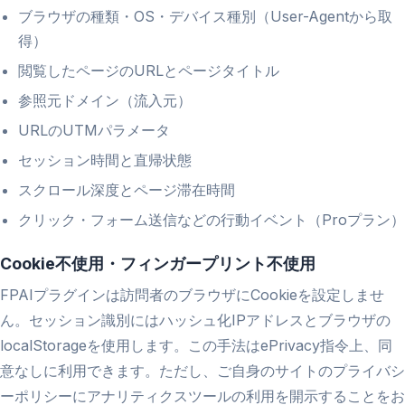
ブラウザの種類・OS・デバイス種別（User-Agentから取
得）
閲覧したページのURLとページタイトル
参照元ドメイン（流入元）
URLのUTMパラメータ
セッション時間と直帰状態
スクロール深度とページ滞在時間
クリック・フォーム送信などの行動イベント（Proプラン）
Cookie不使用・フィンガープリント不使用
FPAIプラグインは訪問者のブラウザにCookieを設定しませ
ん。セッション識別にはハッシュ化IPアドレスとブラウザの
localStorageを使用します。この手法はePrivacy指令上、同
意なしに利用できます。ただし、ご自身のサイトのプライバシ
ーポリシーにアナリティクスツールの利用を開示することをお