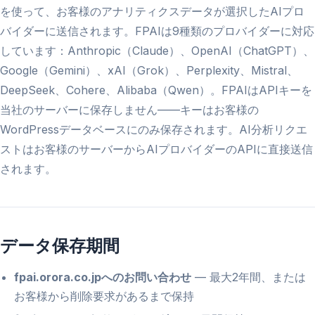
を使って、お客様のアナリティクスデータが選択したAIプロ
バイダーに送信されます。FPAIは9種類のプロバイダーに対応
しています：Anthropic（Claude）、OpenAI（ChatGPT）、
Google（Gemini）、xAI（Grok）、Perplexity、Mistral、
DeepSeek、Cohere、Alibaba（Qwen）。FPAIはAPIキーを
当社のサーバーに保存しません——キーはお客様の
WordPressデータベースにのみ保存されます。AI分析リクエ
ストはお客様のサーバーからAIプロバイダーのAPIに直接送信
されます。
データ保存期間
fpai.orora.co.jpへのお問い合わせ
— 最大2年間、または
お客様から削除要求があるまで保持