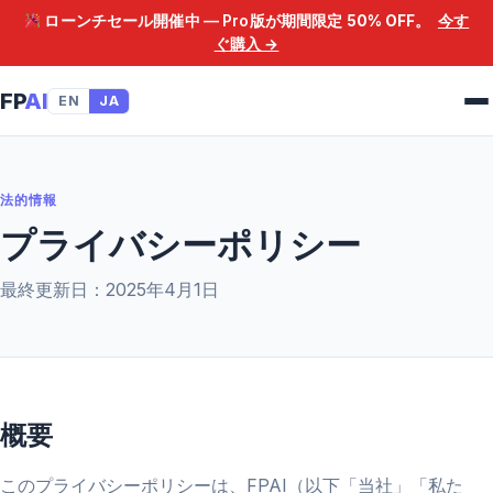
ローンチセール開催中 — Pro版が期間限定
50% OFF
。
今す
ぐ購入 →
FP
AI
EN
JA
法的情報
プライバシーポリシー
最終更新日：2025年4月1日
概要
このプライバシーポリシーは、FPAI（以下「当社」「私た