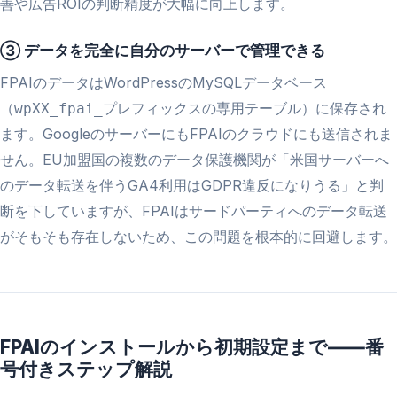
善や広告ROIの判断精度が大幅に向上します。
③ データを完全に自分のサーバーで管理できる
FPAIのデータはWordPressのMySQLデータベース
（
プレフィックスの専用テーブル）に保存され
wpXX_fpai_
ます。GoogleのサーバーにもFPAIのクラウドにも送信されま
せん。EU加盟国の複数のデータ保護機関が「米国サーバーへ
のデータ転送を伴うGA4利用はGDPR違反になりうる」と判
断を下していますが、FPAIはサードパーティへのデータ転送
がそもそも存在しないため、この問題を根本的に回避します。
FPAIのインストールから初期設定まで――番
号付きステップ解説