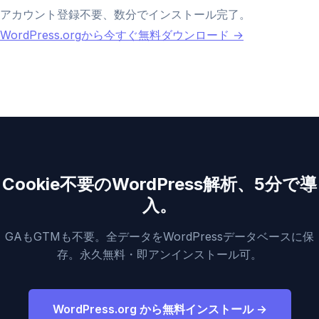
アカウント登録不要、数分でインストール完了。
WordPress.orgから今すぐ無料ダウンロード →
Cookie不要のWordPress解析、5分で導
入。
GAもGTMも不要。全データをWordPressデータベースに保
存。永久無料・即アンインストール可。
WordPress.org から無料インストール →