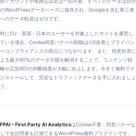
部アカウントや複雑な設定は一切不要。すべてのデータは自分
のWordPressデータベースに保存され、Googleを含む第三者
へのデータ転送はゼロです。
特にEU・英国・日本のユーザーを対象としたサイトを運営し
ている場合、Cookie同意バナーの削除はUX改善とプライバシ
ーコンプライアンスの両立につながります。また、同意拒否に
よる最大60%のデータ欠損を解消することで、コンテンツ戦
略や広告ROIの判断精度が大幅に向上します。今すぐ無料でイ
ンストールして、完全なトラフィックデータを手に入れましょ
う。
FPAI – First Party AI Analytics
はCookie不要・同意バナーな
しで全訪問者を計測できるWordPress無料プラグインです。