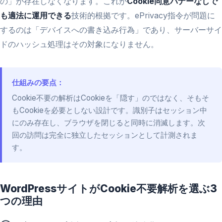
の」が存在しなくなります。これが
Cookie同意バナーなしで
も適法に運用できる
技術的根拠です。ePrivacy指令が問題に
するのは「デバイスへの書き込み行為」であり、サーバーサイ
ドのハッシュ処理はその対象になりません。
仕組みの要点：
Cookie不要の解析はCookieを「隠す」のではなく、そもそ
もCookieを必要としない設計です。識別子はセッション中
にのみ存在し、ブラウザを閉じると同時に消滅します。次
回の訪問は完全に独立したセッションとして計測されま
す。
WordPressサイトがCookie不要解析を選ぶ3
つの理由