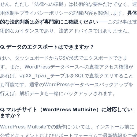
せん。ただし「法律への準拠」は技術的な要件だけでなく、運
用体制やプライバシーポリシーの記載内容も関係します。
具体
的な法的判断は必ず専門家にご確認ください
——この記事は技
術的なガイダンスであり、法的アドバイスではありません。
Q. データのエクスポートはできますか？
はい、ダッシュボードからCSV形式でエクスポートできま
す。また、WordPressデータベースへの直接アクセス権限が
あれば、
テーブルをSQLで直接クエリすること
wpXX_fpai_
も可能です。通常のWordPressデータベースバックアップを
行えば、解析データも一緒にバックアップされます。
Q. マルチサイト（WordPress Multisite）に対応してい
ますか？
WordPress Multisiteでの動作については、インストール前に
公式ドキュメントおよびサポートフォーラムで最新情報をご確