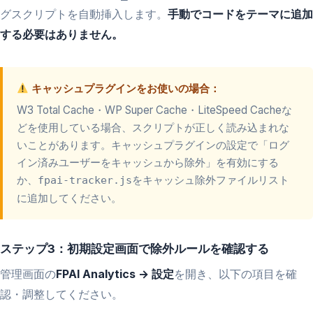
グスクリプトを自動挿入します。
手動でコードをテーマに追加
する必要はありません。
キャッシュプラグインをお使いの場合：
W3 Total Cache・WP Super Cache・LiteSpeed Cacheな
どを使用している場合、スクリプトが正しく読み込まれな
いことがあります。キャッシュプラグインの設定で「ログ
イン済みユーザーをキャッシュから除外」を有効にする
か、
をキャッシュ除外ファイルリスト
fpai-tracker.js
に追加してください。
ステップ3：初期設定画面で除外ルールを確認する
管理画面の
FPAI Analytics → 設定
を開き、以下の項目を確
認・調整してください。