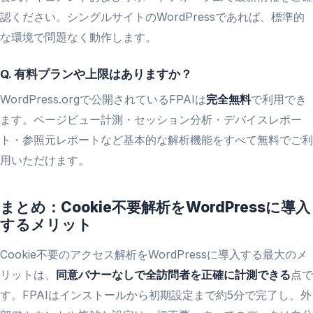
認ください。シングルサイトのWordPressであれば、標準的
な環境で問題なく動作します。
Q. 有料プランや上限はありますか？
WordPress.orgで公開されているFPAIは
完全無料
で利用でき
ます。ページビュー計測・セッション分析・デバイスレポー
ト・参照元レポートなど基本的な解析機能をすべて無料でご利
用いただけます。
まとめ：Cookie不要解析をWordPressに導入
するメリット
Cookie不要のアクセス解析をWordPressに導入する最大のメ
リットは、
同意バナーなしで全訪問者を正確に計測できる
点で
す。FPAIはインストールから初期設定まで約5分で完了し、外