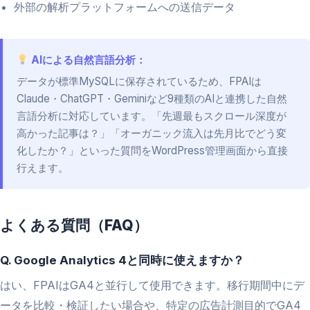
外部の解析プラットフォームへの送信データ
AIによる自然言語分析：
データが標準MySQLに保存されているため、FPAIは
Claude・ChatGPT・Geminiなど9種類のAIと連携した自然
言語分析に対応しています。「先週最もスクロール深度が
高かった記事は？」「オーガニック流入は先月比でどう変
化したか？」といった質問をWordPress管理画面から直接
行えます。
よくある質問（FAQ）
Q. Google Analytics 4と同時に使えますか？
はい、FPAIはGA4と並行して使用できます。移行期間中にデ
ータを比較・検証したい場合や、特定の広告計測目的でGA4