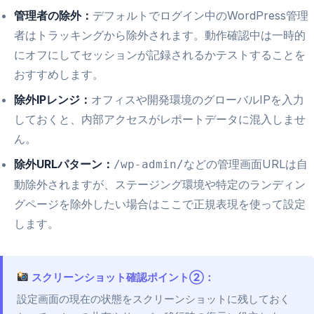
管理者の除外：
デフォルトでログイン中のWordPress管理
者はトラッキングから除外されます。動作確認中は一時的
にオフにしてセッションが記録されるかテストすることを
おすすめします。
除外IPレンジ：
オフィスや開発環境のグローバルIPを入力
しておくと、内部アクセスがレポートデータに混入しませ
ん。
除外URLパターン：
などの管理画面URLは自
/wp-admin/
動除外されますが、ステージング環境や特定のランディン
グページを除外したい場合はここで正規表現を使って設定
します。
スクリーンショット確認ポイント②：
設定画面の現在の状態をスクリーンショットに残しておく