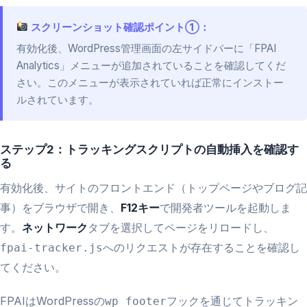
スクリーンショット確認ポイント①：
有効化後、WordPress管理画面の左サイドバーに「FPAI
Analytics」メニューが追加されていることを確認してくだ
さい。このメニューが表示されていれば正常にインストー
ルされています。
ステップ2：トラッキングスクリプトの自動挿入を確認す
る
有効化後、サイトのフロントエンド（トップページやブログ記
事）をブラウザで開き、
F12キー
で開発者ツールを起動しま
す。
ネットワーク
タブを選択してページをリロードし、
へのリクエストが存在することを確認し
fpai-tracker.js
てください。
FPAIはWordPressの
フックを通じてトラッキン
wp_footer