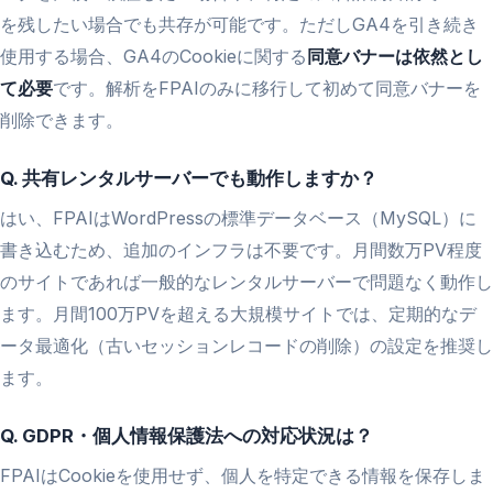
を残したい場合でも共存が可能です。ただしGA4を引き続き
使用する場合、GA4のCookieに関する
同意バナーは依然とし
て必要
です。解析をFPAIのみに移行して初めて同意バナーを
削除できます。
Q. 共有レンタルサーバーでも動作しますか？
はい、FPAIはWordPressの標準データベース（MySQL）に
書き込むため、追加のインフラは不要です。月間数万PV程度
のサイトであれば一般的なレンタルサーバーで問題なく動作し
ます。月間100万PVを超える大規模サイトでは、定期的なデ
ータ最適化（古いセッションレコードの削除）の設定を推奨し
ます。
Q. GDPR・個人情報保護法への対応状況は？
FPAIはCookieを使用せず、個人を特定できる情報を保存しま