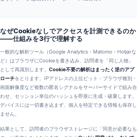
なぜCookieなしでアクセスを計測できるのか
――仕組みを3行で理解する
一般的な解析ツール（Google Analytics・Matomo・Hotjarな
ど）はブラウザにCookieを書き込み、訪問者を「同じ人物」
として再識別します。
Cookie不要の解析はまったく逆のアプ
ローチ
をとります。IPアドレスの上位ビット・ブラウザ種別・
画面解像度など複数の匿名シグナルをサーバーサイドで組み合
わせ、セッション単位のハッシュを即座に生成・破棄します。
デバイスには一切書き込まず、個人を特定できる情報も保存し
ません。
結果として、訪問者のブラウザストレージに「同意が必要なも