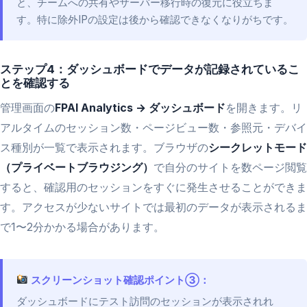
と、チームへの共有やサーバー移行時の復元に役立ちま
す。特に除外IPの設定は後から確認できなくなりがちです。
ステップ4：ダッシュボードでデータが記録されているこ
とを確認する
管理画面の
FPAI Analytics → ダッシュボード
を開きます。リ
アルタイムのセッション数・ページビュー数・参照元・デバイ
ス種別が一覧で表示されます。ブラウザの
シークレットモード
（プライベートブラウジング）
で自分のサイトを数ページ閲覧
すると、確認用のセッションをすぐに発生させることができま
す。アクセスが少ないサイトでは最初のデータが表示されるま
で1〜2分かかる場合があります。
スクリーンショット確認ポイント③：
ダッシュボードにテスト訪問のセッションが表示されれ