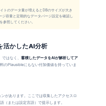
め、サイトのデータ量が増えるとDBのサイズが大き
レージ容量と定期的なデータパージ設定を確認し
を参照してください。
を活かしたAI分析
け」ではなく、
蓄積したデータをAIが解析してア
Plausibleにもない付加価値を持っていま
セクションがあります。ここでは収集したアクセスロ
本語（または設定言語）で提示します。