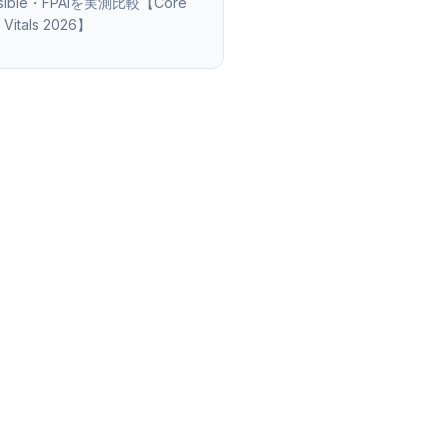
usible・FPAIを実測比較【Core
Vitals 2026】