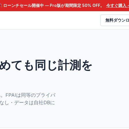
ローンチセール開催中 — Pro版が期間限定
50% OFF
。
今すぐ購入 
無料ダウン
eをやめても同じ計測を
ーへ。FPAIは同等のプライバ
ーなし・データは自社DBに