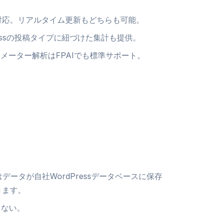
対応。リアルタイム更新もどちらも可能。
ressの投稿タイプに紐づけた集計も提供。
メーター解析はFPAIでも標準サポート。
はデータが自社WordPressデータベースに保存
きます。
しない。