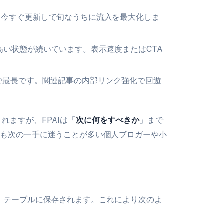
を今すぐ更新して旬なうちに流入を最大化しま
高い状態が続いています。表示速度またはCTA
で最長です。関連記事の内部リンク強化で回遊
くれますが、FPAIは「
次に何をすべきか
」まで
も次の一手に迷うことが多い個人ブロガーや小
クスの）テーブルに保存されます。これにより次のよ