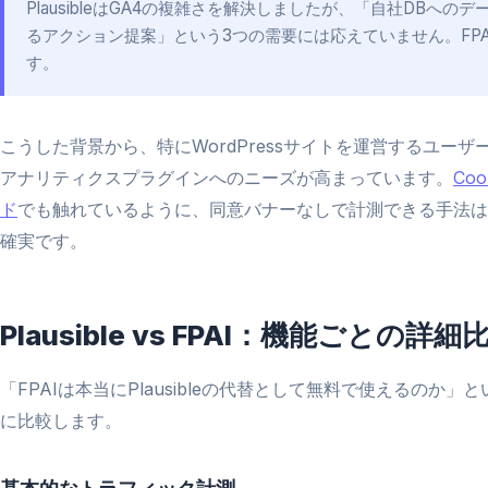
PlausibleはGA4の複雑さを解決しましたが、「自社DBへのデ
るアクション提案」という3つの需要には応えていません。FP
す。
こうした背景から、特にWordPressサイトを運営するユー
アナリティクスプラグインへのニーズが高まっています。
Co
ド
でも触れているように、同意バナーなしで計測できる手法は
確実です。
Plausible vs FPAI：機能ごとの詳細
「FPAIは本当にPlausibleの代替として無料で使えるの
に比較します。