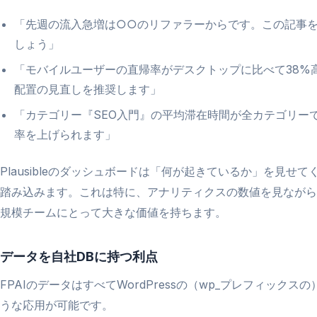
「先週の流入急増は○○のリファラーからです。この記事
しょう」
「モバイルユーザーの直帰率がデスクトップに比べて38%
配置の見直しを推奨します」
「カテゴリー『SEO入門』の平均滞在時間が全カテゴリー
率を上げられます」
Plausibleのダッシュボードは「何が起きているか」を見せて
踏み込みます。これは特に、アナリティクスの数値を見ながら
規模チームにとって大きな価値を持ちます。
データを自社DBに持つ利点
FPAIのデータはすべてWordPressの（wp_プレフィッ
うな応用が可能です。