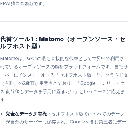
FPAI独自の強みです。
代替ツール1：Matomo（オープンソース・セ
ルフホスト型）
Matomoは、GA4の最も直接的な代替として世界中で利用さ
れているオープンソースの解析プラットフォームです。自社サ
ーバーにインストールする「セルフホスト版」と、クラウド版
（有料）の2種類が用意されており、「Google アナリティク
ス 削除後もデータを手元に置きたい」というニーズに応えま
す。
完全なデータ所有権：
セルフホスト版ではすべてのデータ
が自分のサーバーに保存され、Googleを含む第三者にデー