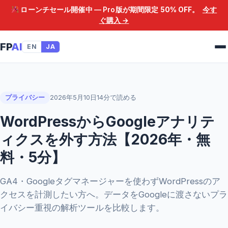
ローンチセール開催中 — Pro版が期間限定
50% OFF
。
今す
ぐ購入 →
FP
AI
EN
JA
プライバシー
2026年5月10日
14分で読める
WordPressからGoogleアナリテ
ィクスを外す方法【2026年・無
料・5分】
GA4・Googleタグマネージャーを使わずWordPressのア
クセスを計測したい方へ。データをGoogleに渡さないプラ
イバシー重視の解析ツールを比較します。