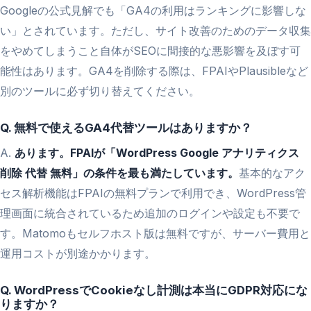
Googleの公式見解でも「GA4の利用はランキングに影響しな
い」とされています。ただし、サイト改善のためのデータ収集
をやめてしまうこと自体がSEOに間接的な悪影響を及ぼす可
能性はあります。GA4を削除する際は、FPAIやPlausibleなど
別のツールに必ず切り替えてください。
Q. 無料で使えるGA4代替ツールはありますか？
A.
あります。FPAIが「WordPress Google アナリティクス
削除 代替 無料」の条件を最も満たしています。
基本的なアク
セス解析機能はFPAIの無料プランで利用でき、WordPress管
理画面に統合されているため追加のログインや設定も不要で
す。Matomoもセルフホスト版は無料ですが、サーバー費用と
運用コストが別途かかります。
Q. WordPressでCookieなし計測は本当にGDPR対応にな
りますか？