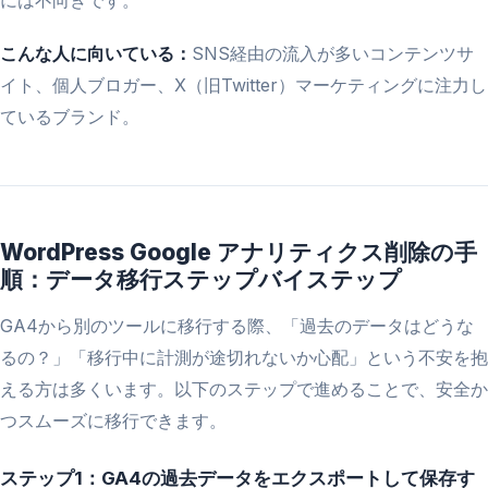
には不向きです。
こんな人に向いている：
SNS経由の流入が多いコンテンツサ
イト、個人ブロガー、X（旧Twitter）マーケティングに注力し
ているブランド。
WordPress Google アナリティクス削除の手
順：データ移行ステップバイステップ
GA4から別のツールに移行する際、「過去のデータはどうな
るの？」「移行中に計測が途切れないか心配」という不安を抱
える方は多くいます。以下のステップで進めることで、安全か
つスムーズに移行できます。
ステップ1：GA4の過去データをエクスポートして保存す