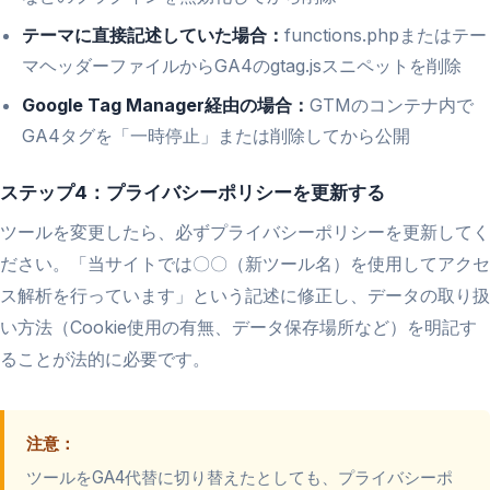
テーマに直接記述していた場合：
functions.phpまたはテー
マヘッダーファイルからGA4のgtag.jsスニペットを削除
Google Tag Manager経由の場合：
GTMのコンテナ内で
GA4タグを「一時停止」または削除してから公開
ステップ4：プライバシーポリシーを更新する
ツールを変更したら、必ずプライバシーポリシーを更新してく
ださい。「当サイトでは〇〇（新ツール名）を使用してアクセ
ス解析を行っています」という記述に修正し、データの取り扱
い方法（Cookie使用の有無、データ保存場所など）を明記す
ることが法的に必要です。
注意：
ツールをGA4代替に切り替えたとしても、プライバシーポ