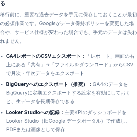
る
移行前に、重要な過去データを手元に保存しておくことが最初
の必須作業です。Googleがデータ保持ポリシーを変更した場
合や、サービス仕様が変わった場合でも、手元のデータは失わ
れません。
GA4レポートのCSVエクスポート：
「レポート」画面の右
上にある「共有」→「ファイルをダウンロード」からCSV
で月次・年次データをエクスポート
BigQueryへのエクスポート（推奨）：
GA4のデータを
BigQueryに定期エクスポートする設定を有効にしておく
と、生データを長期保存できる
Looker Studioへの記録：
主要KPIのダッシュボードを
Looker Studio（旧Google データポータル）で作成し、
PDFまたは画像として保存