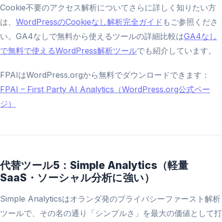
Cookie不要のアクセス解析についてさらに詳しく知りたい方
は、
WordPressのCookieなし解析完全ガイド
もご参照くださ
い。GA4なしで無料から使えるツールの詳細比較は
GA4なし
で無料で使えるWordPress解析ツール
でも紹介しています。
FPAIはWordPress.orgから無料でダウンロードできます：
FPAI – First Party AI Analytics（WordPress.org公式ペー
ジ）
代替ツール5：Simple Analytics（軽量
SaaS・ソーシャル分析に強い）
Simple Analyticsはオランダ発のプライバシーファースト解析
ツールで、その名の通り「シンプルさ」を最大の価値として打