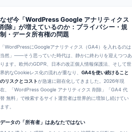
なぜ今「WordPress Google アナリティクス
削除」が増えているのか：プライバシー・規
制・データ所有権の問題
「WordPressにGoogleアナリティクス（GA4）を入れるのは
当然」——そう思っていた時代は、静かに終わりを迎えつつあ
ります。欧州のGDPR、日本の改正個人情報保護法、そして世
界的なCookieレス化の流れが重なり、
GA4を使い続けること
のリスクとコスト
が急速に顕在化してきました。2026年現
在、「WordPress Google アナリティクス 削除」「GA4 代
替 無料」で検索するサイト運営者は世界的に増加し続けてい
ます。
データの「所有者」はあなたではない