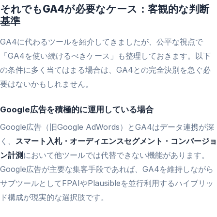
それでもGA4が必要なケース：客観的な判断
基準
GA4に代わるツールを紹介してきましたが、公平な視点で
「GA4を使い続けるべきケース」も整理しておきます。以下
の条件に多く当てはまる場合は、GA4との完全決別を急ぐ必
要はないかもしれません。
Google広告を積極的に運用している場合
Google広告（旧Google AdWords）とGA4はデータ連携が深
く、
スマート入札・オーディエンスセグメント・コンバージョ
ン計測
において他ツールでは代替できない機能があります。
Google広告が主要な集客手段であれば、GA4を維持しながら
サブツールとしてFPAIやPlausibleを並行利用するハイブリッ
ド構成が現実的な選択肢です。