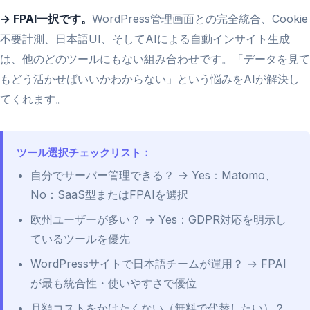
→ FPAI一択です。
WordPress管理画面との完全統合、Cookie
不要計測、日本語UI、そしてAIによる自動インサイト生成
は、他のどのツールにもない組み合わせです。「データを見て
もどう活かせばいいかわからない」という悩みをAIが解決し
てくれます。
ツール選択チェックリスト：
自分でサーバー管理できる？ → Yes：Matomo、
No：SaaS型またはFPAIを選択
欧州ユーザーが多い？ → Yes：GDPR対応を明示し
ているツールを優先
WordPressサイトで日本語チームが運用？ → FPAI
が最も統合性・使いやすさで優位
月額コストをかけたくない（無料で代替したい）？