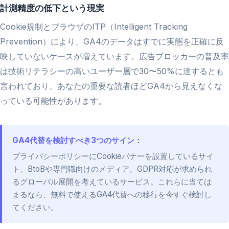
計測精度の低下という現実
Cookie規制とブラウザのITP（Intelligent Tracking
Prevention）により、GA4のデータはすでに実態を正確に反
映していないケースが増えています。広告ブロッカーの普及率
は技術リテラシーの高いユーザー層で30〜50%に達するとも
言われており、あなたの重要な読者ほどGA4から見えなくな
っている可能性があります。
GA4代替を検討すべき3つのサイン：
プライバシーポリシーにCookieバナーを設置しているサイ
ト、BtoBや専門職向けのメディア、GDPR対応が求められ
るグローバル展開を考えているサービス。これらに当ては
まるなら、無料で使えるGA4代替への移行を今すぐ検討し
てください。