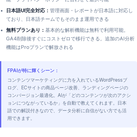
日本語UI完全対応：
管理画面・レポートが日本語に対応し
ており、日本語チームでもそのまま運用できる
無料プランあり：
基本的な解析機能は無料で利用可能。
GA4削除後すぐにコストゼロで移行できる。追加のAI分析
機能はProプランで解放される
FPAIが特に輝くシーン：
コンテンツマーケティングに力を入れているWordPressブ
ログ、ECサイトの商品ページ改善、ランディングページの
コンバージョン最適化。AIが「どのコンテンツが次のアクシ
ョンにつながっているか」を自動で教えてくれます。日本
語での解説付きなので、データ分析に自信がない方でも活
用できます。