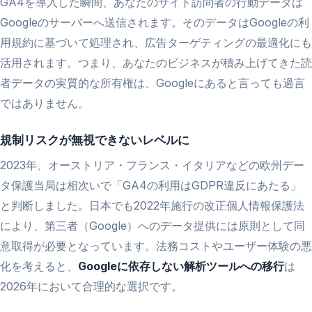
GA4を導入した瞬間、あなたのサイト訪問者の行動データは
Googleのサーバーへ送信されます。そのデータはGoogleの利
用規約に基づいて処理され、広告ターゲティングの最適化にも
活用されます。つまり、あなたのビジネスが積み上げてきた読
者データの実質的な所有権は、Googleにあると言っても過言
ではありません。
規制リスクが無視できないレベルに
2023年、オーストリア・フランス・イタリアなどの欧州デー
タ保護当局は相次いで「GA4の利用はGDPR違反にあたる」
と判断しました。日本でも2022年施行の改正個人情報保護法
により、第三者（Google）へのデータ提供には原則として同
意取得が必要となっています。法務コストやユーザー体験の悪
化を考えると、
Googleに依存しない解析ツールへの移行
は
2026年において合理的な選択です。