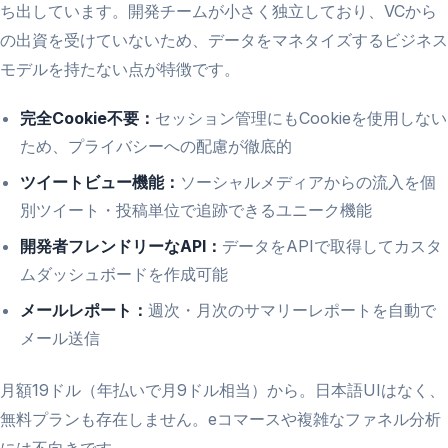
ち出しています。開発チームが小さく独立しており、VCから
の出資を受けていないため、データをマネタイズするビジネス
モデルを持たない点が特徴です。
完全Cookie不要：
セッション管理にもCookieを使用しない
ため、プライバシーへの配慮が徹底的
ツイートビュー機能：
ソーシャルメディアからの流入を個
別ツイート・投稿単位で追跡できるユニーク機能
開発者フレンドリーなAPI：
データをAPIで取得してカスタ
ムダッシュボードを作成可能
メールレポート：
週次・月次のサマリーレポートを自動で
メール送信
月額19ドル（年払いで月9ドル相当）から。日本語UIはなく、
無料プランも存在しません。eコマースや複雑なファネル分析