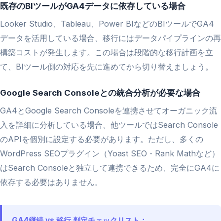
既存のBIツールがGA4データに依存している場合
Looker Studio、Tableau、Power BIなどのBIツールでGA4
データを活用している場合、移行にはデータパイプラインの再
構築コストが発生します。この場合は段階的な移行計画を立
て、BIツール側の対応を先に進めてから切り替えましょう。
Google Search Consoleとの統合分析が必要な場合
GA4とGoogle Search Consoleを連携させてオーガニック流
入を詳細に分析している場合、他ツールではSearch Console
のAPIを個別に設定する必要があります。ただし、多くの
WordPress SEOプラグイン（Yoast SEO・Rank Mathなど）
はSearch Consoleと独立して連携できるため、完全にGA4に
依存する必要はありません。
GA4継続 vs 移行 判定チェックリスト：