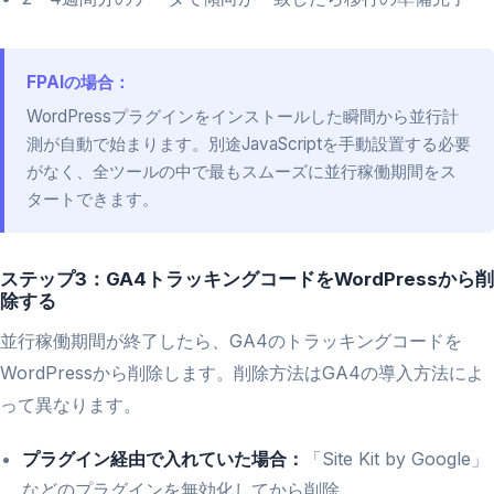
FPAIの場合：
WordPressプラグインをインストールした瞬間から並行計
測が自動で始まります。別途JavaScriptを手動設置する必要
がなく、全ツールの中で最もスムーズに並行稼働期間をス
タートできます。
ステップ3：GA4トラッキングコードをWordPressから削
除する
並行稼働期間が終了したら、GA4のトラッキングコードを
WordPressから削除します。削除方法はGA4の導入方法によ
って異なります。
プラグイン経由で入れていた場合：
「Site Kit by Google」
などのプラグインを無効化してから削除